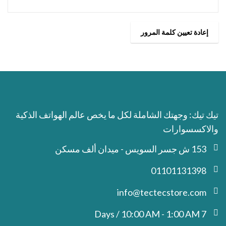
إعادة تعيين كلمة المرور
تيك تيك: وجهتك الشاملة لكل ما يخص عالم الهواتف الذكية
والاكسسوارات
153 ش جسر السويس - ميدان ألف مسكن
01101131398
info@tectecstore.com
7 Days / 10:00 AM - 1:00 AM