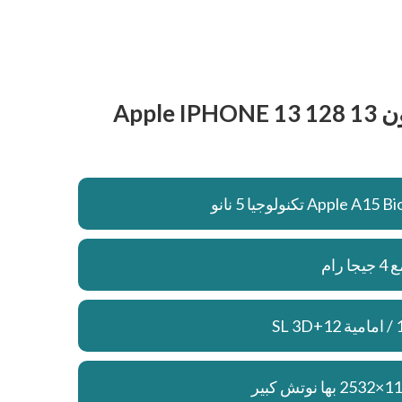
مواصفات وسعر ايفون 13 Apple IPHONE 13 128