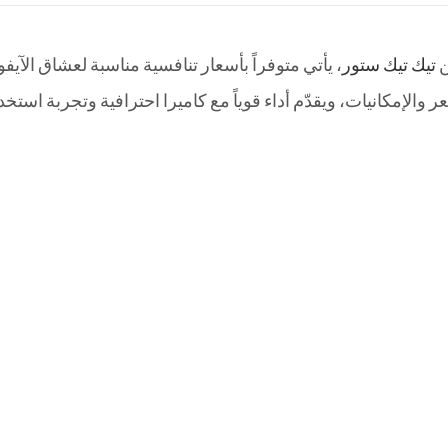
تيك تيك ستور
، يأتي متوفراً بأسعار تنافسية مناسبة لعشاق الآيفون.، 