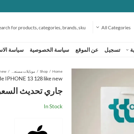
ة
تسجيل
عن الموقع
سياسة الخصوصية
سياسة الاست
Home
Shop
موبايلات مستعملة وكسر زيرو
 new
le IPHONE 13 128 like new
جاري تحديث السعر
In Stock