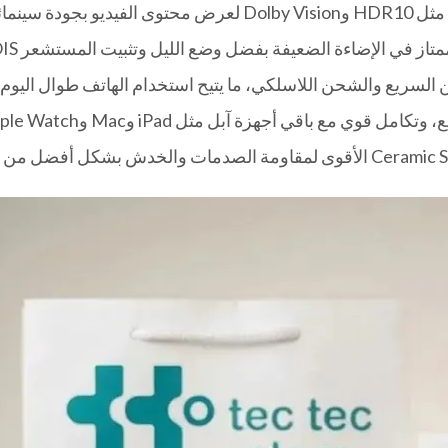
 في الإضاءة الضعيفة بفضل وضع الليل وتثبيت المستشعر Sensor‑shift OIS.
السريع والشحن اللاسلكي، ما يتيح استخدام الهاتف طوال اليو