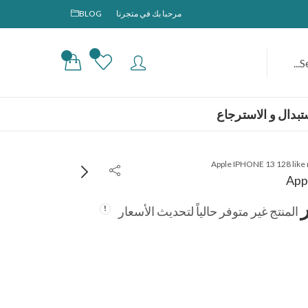
مرحبا بك في متجرنا
BLOG
0
0
بدال و الاسترجاع
Apple IPHONE 13 128 like
App
المنتج غير متوفر حالياً لتحديث الأسعار
Honor 600 Lite
السعر والمواصفات
جاري تحديث السعر
الكاملة