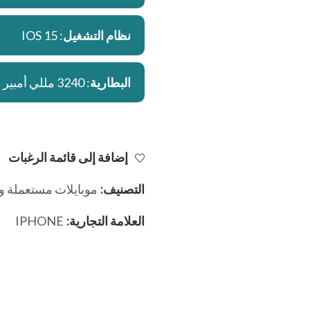
نظام التشغيل
: IOS 15
البطارية
: 3240 مللي أمبير
إضافة إلى قائمة الرغبات
التصنيف:
موبايلات مستعملة و
العلامة التجارية:
IPHONE