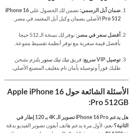
ضمان آبل الرسمي:
نضمن لك الحصول على
iPhone 16
Pro 512
الأصلي بضمان وكيل آبل المعتمد في مصر.
أفضل سعر في مصر:
نوفر لك نسخة الـ 512 جيجا
بأفضل قيمة سعرية مع توفر أنظمة تقسيط متنوعة.
توصيل VIP سريع:
فريق
تيك تيك ستور
يلتزم بشحن
طلبك فوراً وتوصيله بأمان تام بتغليف المصنع الأصلي.
الأسئلة الشائعة حول Apple iPhone 16
Pro 512GB:
هل يدعم iPhone 16 Pro تصوير الـ 4K بـ 120 إطار في
الثانية؟
نعم، لأول مرة يدعم هاتف آيفون تصوير الفيديو بدقة