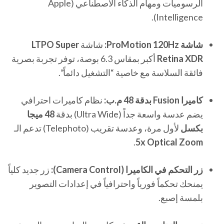
الرسوميات ومهام الذكاء الاصطناعي (Apple
Intelligence).
شاشة ProMotion 120Hz:
شاشة
LTPO Super
Retina XDR
أكبر بمقاس 6.3 بوصة، توفر تجربة بصرية
فائقة السلاسة مع خاصية “التشغيل دائماً”.
كاميرا Fusion بدقة 48 م.ب:
نظام كاميرات احترافي
يضم عدسة واسعة جداً (Ultra Wide) بدقة
48 ميجا
بكسل
لأول مرة، وعدسة تقريب (Telephoto) تدعم الـ
.
5x Optical Zoom
زر التحكم في الكاميرا (Camera Control):
زر جديد كلياً
يمنحك تحكماً فورياً واحترافياً في إعدادات التصوير
بلمسة إصبع.