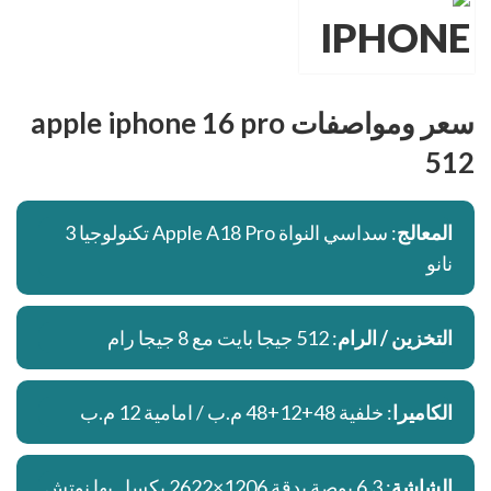
سعر ومواصفات apple iphone 16 pro
512
المعالج
: سداسي النواة Apple A18 Pro تكنولوجيا 3
نانو
التخزين / الرام
: 512 جيجا بايت مع 8 جيجا رام
الكاميرا
: خلفية 48+12+48 م.ب / امامية 12 م.ب
الشاشة
: 6.3 بوصة بدقة 1206×2622 بكسل بها نوتش