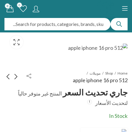
0
0
Home
Shop
موبيلات
apple iphone 16 pro 512
جاري تحديث السعر
المنتج غير متوفر حالياً
IPHONE 15 PRO
apple iphone 16e
لتحديث الأسعار
MAX 256-Like
128
جاري تحديث السعر
جاري تحديث السعر
new
In Stock