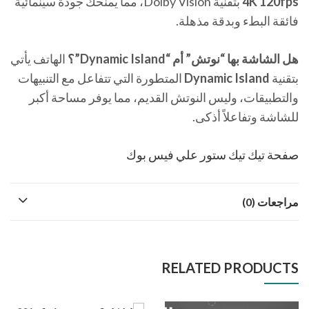
4K 120fps
بتقنية Dolby Vision، مما يمنحك جودة سينمائية
فائقة البطء وبدقة مذهلة.
هل الشاشة بها “نوتش” أم “Dynamic Island”؟
الهاتف يأتي
بتقنية
Dynamic Island
المتطورة التي تتفاعل مع التنبيهات
والتطبيقات، وليس النوتش القديم، مما يوفر مساحة أكبر
للشاشة وتفاعلاً أذكى.
صفحة تيك تيك ستور علي فيس بوك
مراجعات (0)
RELATED PRODUCTS