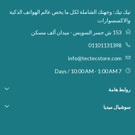
تيك تيك: وجهتك الشاملة لكل ما يخص عالم الهواتف الذكية
والاكسسوارات
153 ش جسر السويس - ميدان ألف مسكن
01101131398
info@tectecstore.com
7 Days / 10:00 AM - 1:00 AM
روابط هامة
سوشيال ميديا