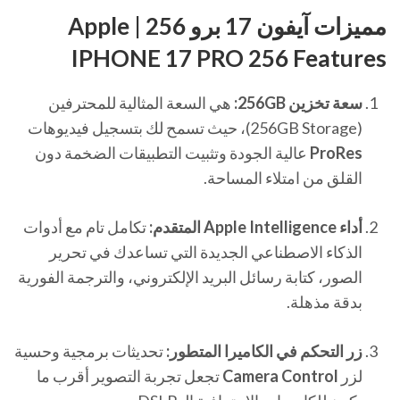
مميزات آيفون 17 برو 256 | Apple
IPHONE 17 PRO 256 Features
سعة تخزين 256GB:
هي السعة المثالية للمحترفين
(256GB Storage)، حيث تسمح لك بتسجيل فيديوهات
ProRes
عالية الجودة وتثبيت التطبيقات الضخمة دون
القلق من امتلاء المساحة.
أداء Apple Intelligence المتقدم:
تكامل تام مع أدوات
الذكاء الاصطناعي الجديدة التي تساعدك في تحرير
الصور، كتابة رسائل البريد الإلكتروني، والترجمة الفورية
بدقة مذهلة.
زر التحكم في الكاميرا المتطور:
تحديثات برمجية وحسية
لزر
Camera Control
تجعل تجربة التصوير أقرب ما