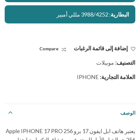
البطارية
: 3988/4252 مللي أمبير
إضافة إلى قائمة الرغبات
Compare
التصنيف:
موبيلات
العلامة التجارية:
IPHONE
الوصف
يعتبر هاتف ابل ايفون 17 برو 256 Apple IPHONE 17 PRO
256 هو الخيار الأول للمحترفين وعشاق التكنولوجيا هذا