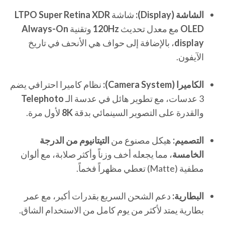
الشاشة (Display):
شاشة
LTPO Super Retina XDR
OLED
مع معدل تحديث
120Hz
وتقنية
Always-On
display
، بالإضافة إلى حواف هي الأنحف في تاريخ
الآيفون.
الكاميرا (Camera System):
نظام كاميرا احترافي يضم
3 عدسات، مع تطوير هائل في عدسة الـ
Telephoto
والقدرة على التصوير السينمائي بدقة
8K
لأول مرة.
التصميم:
هيكل مصنوع من
التيتانيوم من الدرجة
الخامسة
، مما يجعله أخف وزناً وأكثر صلابة، مع ألوان
مطفية (Matte) تعطي مظهراً فخماً.
البطارية:
دعم الشحن السريع بقدرات أكبر، مع عمر
بطارية يمتد لأكثر من يوم كامل من الاستخدام الشاق.