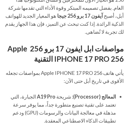
العام. بفضل تصميمه المبتكر وقوة الأداء التي تقدمها شركة
أبل، أصبح
آيفون 17 برو 256 جيجا
هو المعيار الجديد للهواتف
الذكية الرائدة. إذا كنت تبحث عن التميز، فإن هذا الجهاز يقدم
لك تجربة لا تُضاهى.
مواصفات ابل ايفون 17 برو 256 Apple
IPHONE 17 PRO 256 التقنية
يأتي هاتف Apple IPHONE 17 PRO 256 بمواصفات تجعله
الأقوى في تاريخ أبل حتى الآن:
المعالج (Processor):
شريحة
A19 Pro
الجبارة، التي
تعتمد على تقنية تصنيع متطورة جداً، مما يوفر سرعة
مذهلة في معالجة البيانات والرسومات (GPU) ودعم
تطبيقات الذكاء الاصطناعي المعقدة.