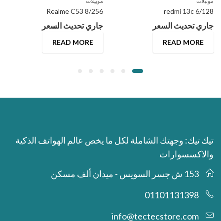
موبيلات
موبيلات
Realme C53 8/256
redmi 13c 6/128
جاري تحديث السعر
جاري تحديث السعر
READ MORE
READ MORE
تيك تيك: وجهتك الشاملة لكل ما يخص عالم الهواتف الذكية
والاكسسوارات
153 ش جسر السويس - ميدان ألف مسكن
01101131398
info@tectecstore.com