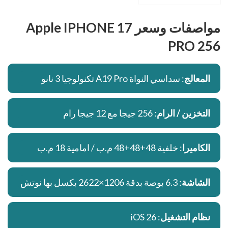
مواصفات وسعر Apple IPHONE 17
PRO 256
المعالج
: سداسي النواة A19 Pro تكنولوجيا 3 نانو
التخزين / الرام
: 256 جيجا مع 12 جيجا رام
الكاميرا
: خلفية 48+48+48 م.ب / امامية 18 م.ب
الشاشة
: 6.3 بوصة بدقة 1206×2622 بكسل بها نوتش
نظام التشغيل
: iOS 26