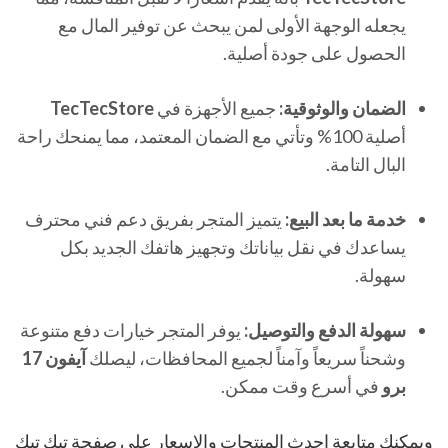
يجعله الوجهة الأولى لمن يبحث عن توفير المال مع
الحصول على جودة أصلية.
الضمان والوثوقية:
جميع الأجهزة في
TecTecStore
أصلية 100% وتأتي مع الضمان المعتمد، مما يمنحك راحة
البال التامة.
خدمة ما بعد البيع:
يتميز المتجر بفريق دعم فني محترف
يساعدك في نقل بياناتك وتجهيز هاتفك الجديد بكل
سهولة.
سهولة الدفع والتوصيل:
يوفر المتجر خيارات دفع متنوعة
وشحناً سريعاً وآمناً لجميع المحافظات، ليصلك
آيفون 17
برو
في أسرع وقت ممكن.
ويمكنك متابعة احدث المنتجات والاسعار علي صفحة تيك تيك