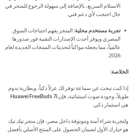
الاستلام السريع، بالإضافة إلى سهولة الرجوع للمتجر في
حال احتجت لأي دعم فني.
تجربة مستخدم محلية:
المتجر يفهم احتياجات السوق
المصري ويوفر أحدث الإصدارات التقنية فور صدورها
عالمياً، مما يجعله مواكباً لتحديثات المنتجات الجديدة لعام
2026.
الخلاصة:
إذا كنت تبحث عن سماعة توفر لك عزلاً ذكياً، وبطارية تدوم
طويلاً، وجودة صوت استثنائية، فإن
Huawei FreeBuds 7i
هي استثمار ذكي.
ولتجربة شراء آمنة وموثوقة داخل مصر، فإن متجر تيك تيك
هو خيارك الأول لضمان الحصول على المنتج الأصلي بأفضل