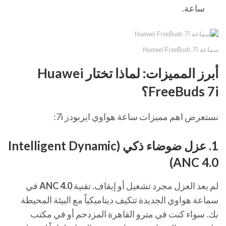
ساعة.
سماعة Huawei FreeBuds 7i
أبرز المميزات: لماذا تختار Huawei
FreeBuds 7i؟
نستعرض اهم مميزات ساعة هواوي ايربودز 7i:
1. عزل ضوضاء ذكي (Intelligent Dynamic
ANC 4.0)
لم يعد العزل مجرد تشغيل أو إيقاف. تقنية
ANC 4.0
في
سماعة هواوي الجديدة تتكيف ديناميكياً مع البيئة المحيطة
بك. سواء كنت في مترو القاهرة المزدحم أو في مكتب