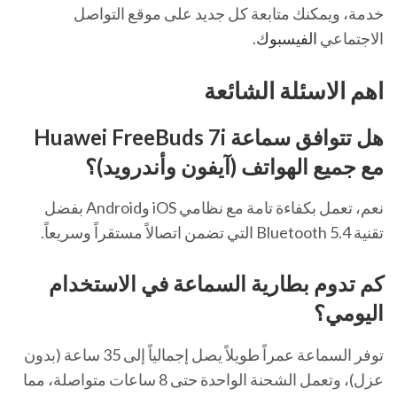
خدمة، ويمكنك متابعة كل جديد على موقع التواصل
الاجتماعي
الفيسبوك
.
اهم الاسئلة الشائعة
هل تتوافق سماعة Huawei FreeBuds 7i
مع جميع الهواتف (آيفون وأندرويد)؟
نعم، تعمل بكفاءة تامة مع نظامي iOS وAndroid بفضل
تقنية Bluetooth 5.4 التي تضمن اتصالاً مستقراً وسريعاً.
كم تدوم بطارية السماعة في الاستخدام
اليومي؟
توفر السماعة عمراً طويلاً يصل إجمالياً إلى 35 ساعة (بدون
عزل)، وتعمل الشحنة الواحدة حتى 8 ساعات متواصلة، مما