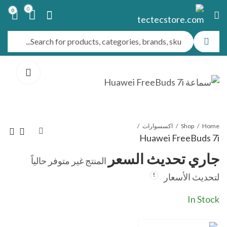
0
0
Home
Shop
اكسسوارات
Huawei FreeBuds 7i
جاري تحديث السعر
المنتج غير متوفر حالياً
Honor Earbuds A
Huawei Band 9
لتحديث الأسعار
Pro
جاري تحديث السعر
جاري تحديث السعر
In Stock