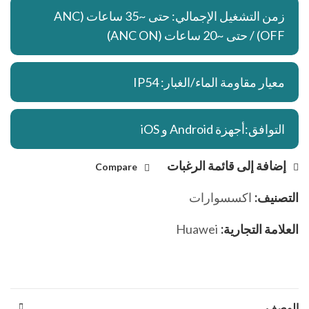
زمن التشغيل الإجمالي: حتى ~35 ساعات (ANC
OFF) / حتى ~20 ساعات (ANC ON)
معيار مقاومة الماء/الغبار: IP54
التوافق:أجهزة Android و iOS
إضافة إلى قائمة الرغبات
Compare
التصنيف:
اكسسوارات
العلامة التجارية:
Huawei
الوصف