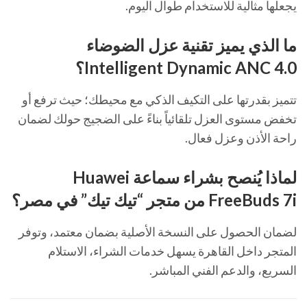
يجعلها مثالية للاستخدام طوال اليوم.
ما الذي يميز تقنية عزل الضوضاء
Intelligent Dynamic ANC 4.0؟
تتميز بقدرتها على التكيف الذكي مع محيطك؛ حيث ترفع أو
تخفض مستوى العزل تلقائياً بناءً على الضجيج حولك لضمان
راحة الأذن وعزل فعال.
لماذا يُنصح بشراء
سماعة Huawei
FreeBuds 7i
من متجر “تيك تيك” في مصر؟
لضمان الحصول على النسخة الأصلية بضمان معتمد، وتوفر
المتجر داخل القاهرة يسهل خدمات الشراء، الاستلام
السريع، والدعم الفني المباشر.