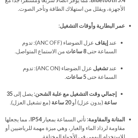
Bluetooth 5.4
، مما يوفر اتصالاً سريعاً ومستقراً جداً مع
الأجهزة، ويقلل من استهلاك الطاقة وتأخر الصوت.
عمر البطارية وأوقات التشغيل:
عند
إيقاف
عزل الضوضاء (ANC OFF): تدوم
السماعة حتى
8 ساعات
من الاستماع المتواصل.
عند
تشغيل
عزل الضوضاء (ANC ON): تدوم
السماعة حتى
5 ساعات
.
إجمالي وقت التشغيل مع علبة الشحن:
يصل إلى
35
ساعة
(بدون عزل) أو
20 ساعة
(مع تشغيل العزل).
المتانة والمقاومة:
تأتي السماعة بمعيار
IP54
، مما يجعلها
مقاومة لرذاذ الماء والغبار، وهي ميزة مهمة للرياضيين أو
للاستخدام اليومي في الأجواء المختلفة.