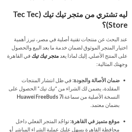
ليه تشتري من متجر تيك تيك (Tec Tec
Store)؟
عند البحث عن منتجات تقنية أصلية في مصر، تبرز أهمية
اختيار المتجر الموثوق لضمان خدمة ما بعد البيع والحصول
على المنتج الأصلي. إليك لماذا يعد
متجر تيك تيك
في القاهرة
وجهتك المثالية:
ضمان الأصالة والجودة:
في ظل انتشار المنتجات
المقلدة، يضمن لك الشراء من “تيك تيك” الحصول على
النسخة الأصلية من سماعة
Huawei FreeBuds 7i
بضمان معتمد.
موقع متميز في القاهرة:
تواجُد المتجر الفعلي داخل
محافظة القاهرة يسهل عليك عملية الشراء المباشر أو