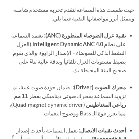
حيث صُممت هذه السماعة لتقدم تجربة مستخدم شاملة،
وتتمثل أبرز مواصفاتها التقنية فيما يلي:
تقنية عزل الضوضاء المتطورة (ANC):
تعتمد السماعة
على نظام
Intelligent Dynamic ANC 4.0
(العزل
النشط الذكي للضوضاء – الإصدار الرابع)، والذي يقوم
بضبط مستويات العزل تلقائياً وبدقة عالية بناءً على
ضجيج البيئة المحيطة بك.
محرك الصوت (Driver):
لضمان جودة صوت غنية، تم
تزويد السماعة بمحرك صوتي ديناميكي بقطر
11 مم
رباعي المغناطيس
(Quad-magnet dynamic driver)،
مما يعزز قوة الـ Bass ووضوح النغمات.
أحدث تقنيات الاتصال:
تعمل السماعة بأحدث إصدار