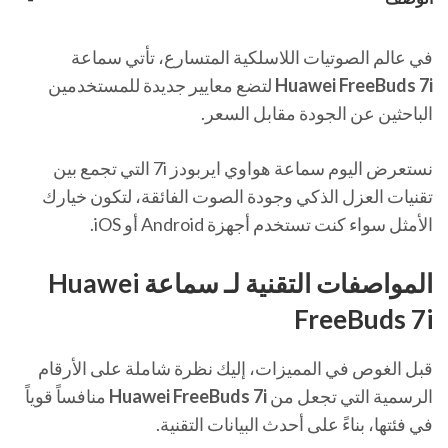
في عالم الصوتيات اللاسلكية المتسارع، تأتي سماعة
Huawei FreeBuds 7i
لتضع معايير جديدة للمستخدمين
الباحثين عن الجودة مقابل السعر.
نستعرض اليوم سماعة هواوي ايربودز 7i التي تجمع بين
تقنيات العزل الذكي وجودة الصوت الفائقة، لتكون خيارك
الأمثل سواء كنت تستخدم أجهزة Android أو iOS.
المواصفات التقنية لـ سماعة Huawei
FreeBuds 7i
قبل الغوص في المميزات، إليك نظرة شاملة على الأرقام
الرسمية التي تجعل من
Huawei FreeBuds 7i
منافساً قوياً
في فئتها، بناءً على أحدث البيانات التقنية.