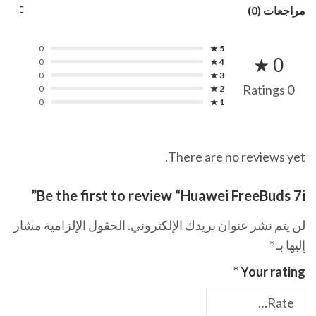
مراجعات (0)
0
5 ★
0 ★
0
4 ★
0
3 ★
0 Ratings
0
2 ★
0
1 ★
There are no reviews yet.
Be the first to review “Huawei FreeBuds 7i”
لن يتم نشر عنوان بريدك الإلكتروني.
الحقول الإلزامية مشار
إليها بـ
*
*
Your rating