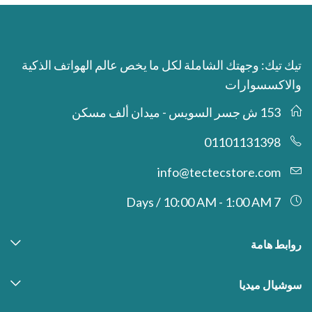
تيك تيك: وجهتك الشاملة لكل ما يخص عالم الهواتف الذكية
والاكسسوارات
153 ش جسر السويس - ميدان ألف مسكن
01101131398
info@tectecstore.com
7 Days / 10:00 AM - 1:00 AM
روابط هامة
سوشيال ميديا