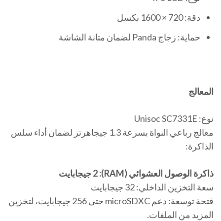
دقة: 720 × 1600 بكسل
حماية: زجاج Panda لضمان متانة الشاشة
المعالج
نوع: Unisoc SC7331E
معالج رباعي النواة بسرعة 1.3 جيجاهرتز لضمان أداء سلس
الذاكرة:
ذاكرة الوصول العشوائي (RAM): 2 جيجابايت
سعة التخزين الداخلي: 32 جيجابايت
فتحة توسعة: دعم microSDXC حتى 256 جيجابايت، لتخزين
المزيد من الملفات.