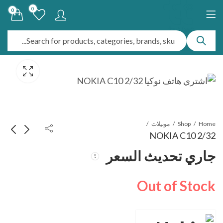
0
0
Home
Shop
موبيلات
NOKIA C10 2/32
جاري تحديث السعر
ITEL A70 6/256
Nokia c1
جاري تحديث السعر
جاري تحديث السعر
Out of Stock