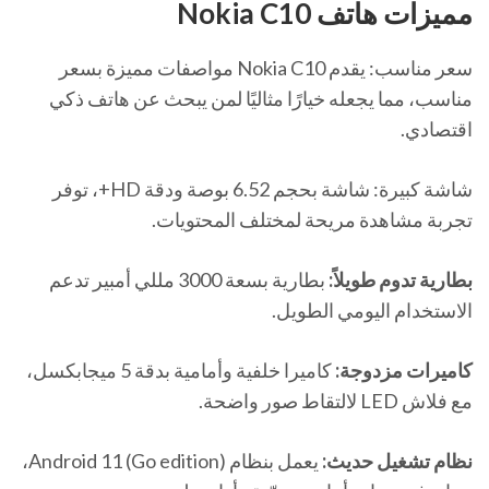
مميزات هاتف Nokia C10
سعر مناسب: يقدم Nokia C10 مواصفات مميزة بسعر
مناسب، مما يجعله خيارًا مثاليًا لمن يبحث عن هاتف ذكي
اقتصادي.
شاشة كبيرة: شاشة بحجم 6.52 بوصة ودقة HD+، توفر
تجربة مشاهدة مريحة لمختلف المحتويات.
بطارية تدوم طويلاً:
بطارية بسعة 3000 مللي أمبير تدعم
الاستخدام اليومي الطويل.
كاميرات مزدوجة:
كاميرا خلفية وأمامية بدقة 5 ميجابكسل،
مع فلاش LED لالتقاط صور واضحة.
نظام تشغيل حديث:
يعمل بنظام Android 11 (Go edition)،