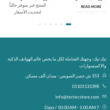
المنتج غير متوفر حالياً
READ MORE
لتحديث الأسعار
تيك تيك: وجهتك الشاملة لكل ما يخص عالم الهواتف الذكية
والاكسسوارات
153 ش جسر السويس - ميدان ألف مسكن
01101131398
info@tectecstore.com
7 Days / 10:00 AM - 1:00 AM