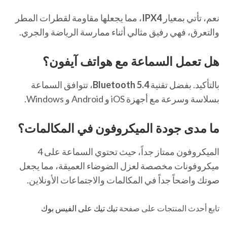
نعم، تأتي بمعيار
IPX4
، مما يجعلها مقاومة لقطرات المطر
والتعرق، فهي رفيق مثالي أثناء ممارسة الرياضة والجري.
هل تعمل السماعة مع هواتف آيفون؟
بالتأكيد. بفضل تقنية
Bluetooth 5.4
، تتوافق السماعة
بسلاسة وسرعة مع أجهزة iOS و Android و Windows.
ما مدى جودة الميكروفون في المكالمات؟
الميكروفون ممتاز جداً، حيث تحتوي السماعة على 4
ميكروفونات مخصصة لعزل الضوضاء العميقة، مما يجعل
صوتك واضحاً جداً في المكالمات والاجتماعات الأونلاين.
تابع أحدث المنتجات على صفحة
تيك تيك على الفيس بوك