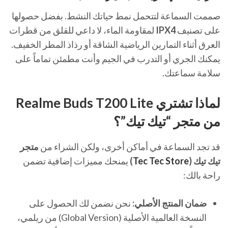
صممت السماعة لتتحمل نمط حياتك النشط. بفضل حصولها
على تصنيف
IPX4
لمقاومة الماء، لا داعي للقلق من قطرات
العرق أثناء التمارين الرياضية الشاقة أو رذاذ المطر الخفيف.
يمكنك الجري أو التدرب في الجيم وأنت مطمئن تماماً على
سلامة سماعتك.
لماذا تشتري Realme Buds T200 Lite
من متجر “تيك تيك”؟
قد تجد السماعة في أماكن أخرى، ولكن الشراء من
متجر
تيك تيك (
Tec Tec Store
)
يمنحك مميزات إضافية تضمن
راحة بالك:
ضمان المنتج الأصلي:
نحن نضمن لك الحصول على
النسخة العالمية الأصلية (Global Version) من ريلمي،