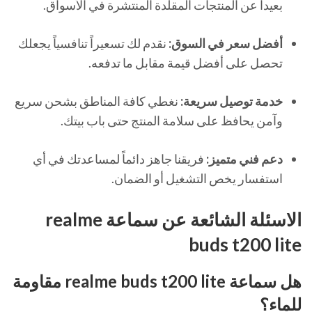
بعيداً عن المنتجات المقلدة المنتشرة في الأسواق.
أفضل سعر في السوق:
نقدم لك تسعيراً تنافسياً يجعلك
تحصل على أفضل قيمة مقابل ما تدفعه.
خدمة توصيل سريعة:
نغطي كافة المناطق بشحن سريع
وآمن يحافظ على سلامة المنتج حتى باب بيتك.
دعم فني متميز:
فريقنا جاهز دائماً لمساعدتك في أي
استفسار يخص التشغيل أو الضمان.
الاسئلة الشائعة عن سماعة realme
buds t200 lite
هل سماعة realme buds t200 lite مقاومة
للماء؟