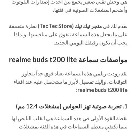
هي وحش تقني صغير يجمع بين أحدث إصدارات البلوتوث
وأضخم المشغلات الصوتية في فئتها.
نقدم لك في
متجر تيك تيك (Tec Tec Store)
نظرة متعمقة
على ما يجعل هذه السماعة تتفوق على منافسيها، ولماذا
يجب أن تكون رفيقك اليومي الجديد.
مواصفات سماعة realme buds t200 lite
لقد زودت ريلمي هذه السماعة بعتاد قوي جداً يتجاوز
التوقعات، وإليك تفصيل لأبرز ما ستحصل عليه عند اقتناء
:
realme buds t200 lite
1. تجربة صوتية تهز الحواس (مشغلات 12.4 مم)
نقطة القوة الأولى في هذه السماعة هي القلب النابض لها.
بينما تكتفي معظم السماعات في هذه الفئة بمشغلات