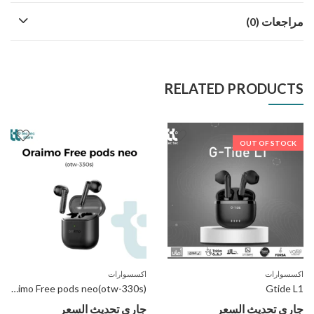
مراجعات (0)
RELATED PRODUCTS
OUT OF STOCK
اكسسوارات
اكسسوارات
Oraimo Free pods neo(otw-330s)
Gtide L1
جاري تحديث السعر
جاري تحديث السعر