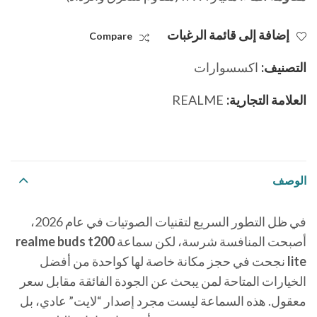
إضافة إلى قائمة الرغبات
Compare
التصنيف:
اكسسوارات
العلامة التجارية:
REALME
الوصف
في ظل التطور السريع لتقنيات الصوتيات في عام 2026،
أصبحت المنافسة شرسة، لكن سماعة
realme buds t200
lite
نجحت في حجز مكانة خاصة لها كواحدة من أفضل
الخيارات المتاحة لمن يبحث عن الجودة الفائقة مقابل سعر
معقول. هذه السماعة ليست مجرد إصدار “لايت” عادي، بل