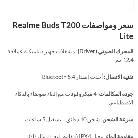
سعر ومواصفات
Realme Buds T200
Lite
المحرك الصوتي (Driver)
: مشغلات جهير ديناميكية عملاقة
12.4 مم
تقنية الاتصال
: أحدث إصدار Bluetooth 5.4
جودة المكالمات
: 4 ميكروفونات مع إلغاء ضوضاء بالذكاء
الاصطناعي
سرعة الشحن
: شحن 10 دقائق = تشغيل 5 ساعات
مقاومة الماء
: معيار IPX4 (مقاوم للتعرق والرذاذ)