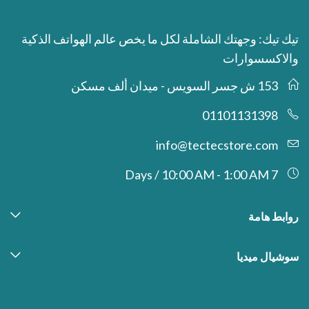
تيك تيك: وجهتك الشاملة لكل ما يخص عالم الهواتف الذكية
والاكسسوارات
153 ش جسر السويس - ميدان ألف مسكن
01101131398
info@tectecstore.com
7 Days / 10:00 AM - 1:00 AM
روابط هامة
سوشيال ميديا