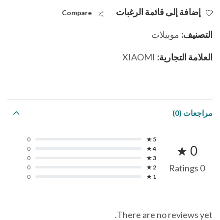
إضافة إلى قائمة الرغبات
Compare
التصنيف:
موبيلات
العلامة التجارية:
XIAOMI
مراجعات (0)
0
5 ★
0 ★
0
4 ★
0
3 ★
0 Ratings
0
2 ★
0
1 ★
There are no reviews yet.