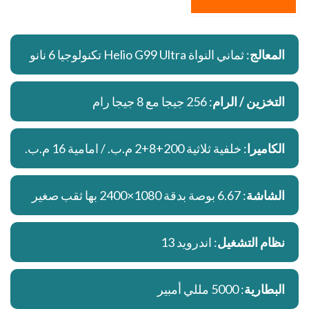
المعالج
: ثماني النواة Helio G99 Ultra تكنولوجيا 6 نانو
التخزين / الرام
: 256 جيجا مع 8 جيجا رام
الكاميرا
: خلفية ثلاثية 200+8+2 م.ب. / امامية 16 م.ب.
الشاشة
: 6.67 بوصة بدقة 1080×2400 بها ثقب صغير
نظام التشغيل
: اندرويد 13
البطارية
: 5000 مللي أمبير