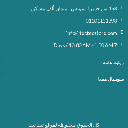
153 ش جسر السويس - ميدان ألف مسكن
01101131398
info@tectecstore.com
7 Days / 10:00 AM - 1:00 AM
روابط هامة
سوشيال ميديا
كل الحقوق محفوظة لموقع تيك تيك