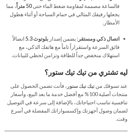
فالساعة مصممة لمقاومة ضغط الماء حتى
50 متراً
، مما
يجعلها رفيقك المثالي في حمام السباحة أو أثناء هطول
الأمطار.
اتصال ذكي ومستقر:
يضمن إصدار
بلوتوث 5.3
اتصالاً
فائق السرعة واستقراراً تاماً مع هاتفك الذكي، مع
استهلاك منخفض جداً للطاقة وتزامن لحظي للبيانات.
ليه تشتري من تيك تيك ستور؟
عند تسوقك من
تيك تيك ستور
، فأنت تضمن الحصول على
منتجات أصلية 100% مع أفضل خدمة ما بعد البيع، وأسعار
تنافسية تناسب احتياجاتك، بالإضافة إلى سرعة في التوصيل
لضمان وصول أجهزتك وإكسسواراتك المفضلة في أسرع
وقت.