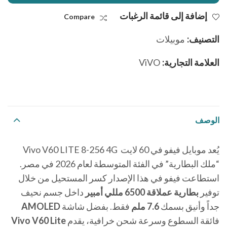
إضافة إلى قائمة الرغبات
Compare
التصنيف:
موبيلات
العلامة التجارية:
ViVO
الوصف
يُعد موبايل فيفو في 60 لايت Vivo V60 LITE 8-256 4G
“ملك البطارية” في الفئة المتوسطة لعام 2026 في مصر.
استطاعت فيفو في هذا الإصدار كسر المستحيل من خلال
توفير
بطارية عملاقة 6500 مللي أمبير
داخل جسم نحيف
جداً وأنيق بسمك
7.6 ملم
فقط. بفضل شاشة
AMOLED
فائقة السطوع وسرعة شحن خرافية، يقدم
Vivo V60 Lite