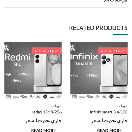
RELATED PRODUCTS
OUT OF STOCK
OUT OF STOCK
موبيلات
موبيلات
redmi 13c 8/256
infinix smart 8 4/128
جاري تحديث السعر
جاري تحديث السعر
READ MORE
READ MORE