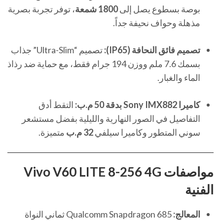
بوصة بسطوع يصل إلى
1800 شمعة
، توفر تجربة بصرية
مذهلة وحواف نحيفة جداً.
تصميم فائق النحافة (IP65):
تصميم “Ultra-Slim” جذاب
بسمك 7.6 ملم ووزن 194 جرام فقط، مع حماية ضد رذاذ
الماء والغبار.
كاميرا Sony IMX882 بدقة 50 م.ب:
التقط أدق
التفاصيل في الصور النهارية والليلية بفضل مستشعر
سوني المتطور وكاميرا سيلفي
32 م.ب
متميزة.
مواصفات Vivo V60 LITE 8-256 4G
الفنية
المعالج:
Qualcomm Snapdragon 685 ثماني النواة