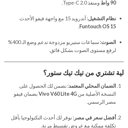
90 واط
ومنفذ Type-C 2.0.
نظام التشغيل:
أندرويد 15 مع واجهة فيفو الأحدث
.
Funtouch OS 15
الصوت:
سماعات ستيريو مزدوجة تدعم وضع الـ 400%
لرفع مستوى الصوت بشكل فائق.
لية تشتري من
تيك تيك ستور
؟
الضمان المحلي المعتمد:
نضمن لك الحصول على
النسخة الأصلية من
Vivo V60 Lite 4G
بضمان فيفو
مصر الرسمي.
أفضل سعر في مصر:
نوفر لك أحدث التكنولوجيا بأقل
تكلفة ممكنة مع عروض تقسيط مرنة.