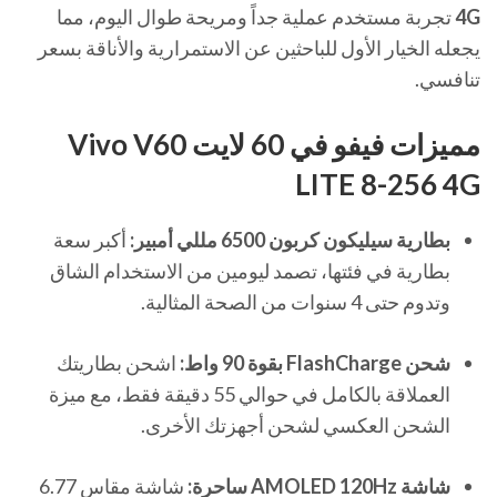
4G
تجربة مستخدم عملية جداً ومريحة طوال اليوم، مما
يجعله الخيار الأول للباحثين عن الاستمرارية والأناقة بسعر
تنافسي.
مميزات فيفو في 60 لايت Vivo V60
LITE 8-256 4G
بطارية سيليكون كربون 6500 مللي أمبير:
أكبر سعة
بطارية في فئتها، تصمد ليومين من الاستخدام الشاق
وتدوم حتى 4 سنوات من الصحة المثالية.
شحن FlashCharge بقوة 90 واط:
اشحن بطاريتك
العملاقة بالكامل في حوالي 55 دقيقة فقط، مع ميزة
الشحن العكسي لشحن أجهزتك الأخرى.
شاشة AMOLED 120Hz ساحرة:
شاشة مقاس 6.77