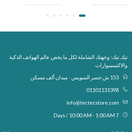
تيك تيك: وجهتك الشاملة لكل ما يخص عالم الهواتف الذكية
والاكسسوارات
153 ش جسر السويس - ميدان ألف مسكن
01101131398
info@tectecstore.com
7 Days / 10:00 AM - 1:00 AM