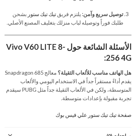
توصيل سريع وآمن:
يلتزم فريق
تيك تيك ستور
بشحن
طلبك فوراً وتوصيله لباب منزلك بتغليف المصنع الأصلي.
الأسئلة الشائعة حول Vivo V60 LITE 8-
256 4G:
هل الهاتف مناسب للألعاب الثقيلة؟
معالج Snapdragon 685
يقدم أداءً مستقراً جداً في الاستخدام اليومي والألعاب
المتوسطة، ولكن في الألعاب الثقيلة جداً مثل PUBG سيقدم
تجربة مقبولة بإعدادات متوسطة.
صفحة تيك تيك ستور علي فيس بوك
مراجعات (0)