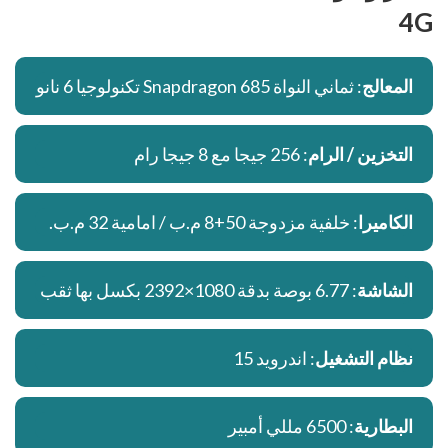
4G
المعالج
: ثماني النواة Snapdragon 685 تكنولوجيا 6 نانو
التخزين / الرام
: 256 جيجا مع 8 جيجا رام
الكاميرا
: خلفية مزدوجة 50+8 م.ب / امامية 32 م.ب.
الشاشة
: 6.77 بوصة بدقة 1080×2392 بكسل بها ثقب
نظام التشغيل
: اندرويد 15
البطارية
: 6500 مللي أمبير