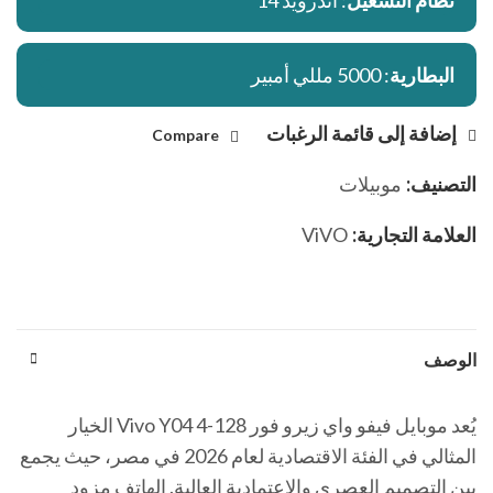
نظام التشغيل
: اندرويد 14
البطارية
: 5000 مللي أمبير
إضافة إلى قائمة الرغبات
Compare
التصنيف:
موبيلات
العلامة التجارية:
ViVO
الوصف
يُعد موبايل فيفو واي زيرو فور Vivo Y04 4-128 الخيار
المثالي في الفئة الاقتصادية لعام 2026 في مصر، حيث يجمع
بين التصميم العصري والاعتمادية العالية. الهاتف مزود