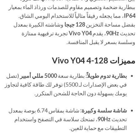
ببطارية ضخمة وتصميم مقاوم للصدمات ورذاذ الماء بمعيار
IP64
، مما يجعله رفيقاً مثالياً للاستخدام اليومي الشاق.
بفضل مساحة التخزين
128 جيجا
وشاشته الكبيرة بمعدل
تحديث
90Hz
، يقدم
Vivo Y04
تجربة ترفيهية ممتازة
وسلسة بسعر لا يقبل المنافسة.
مميزات Vivo Y04 4-128
بطارية تدوم طويلاً:
بطارية سعة
5000 مللي أمبير
(تصل
في بعض الإصدارات لـ 5500) توفر لك طاقة كافية لتجاوز
يومك بسهولة دون الحاجة للشحن المتكرر.
شاشة سلسة وكبيرة:
شاشة بمقاس 6.74 بوصة بمعدل
تحديث
90Hz
، تمنحك سلاسة في التصفح واستخدام
التطبيقات مع حماية للعين.