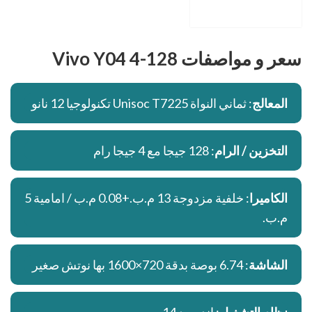
سعر و مواصفات Vivo Y04 4-128
المعالج
: ثماني النواة Unisoc T7225 تكنولوجيا 12 نانو
التخزين / الرام
: 128 جيجا مع 4 جيجا رام
الكاميرا
: خلفية مزدوجة 13 م.ب.+0.08 م.ب / امامية 5
م.ب.
الشاشة
: 6.74 بوصة بدقة 720×1600 بها نوتش صغير