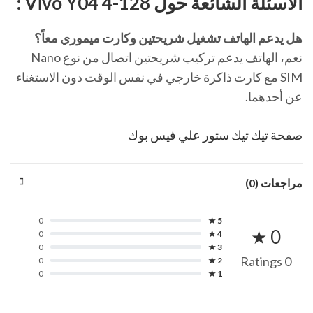
الأسئلة الشائعة حول Vivo Y04 4-128 :
هل يدعم الهاتف تشغيل شريحتين وكارت ميموري معاً؟
نعم، الهاتف يدعم تركيب شريحتين اتصال من نوع Nano
SIM مع كارت ذاكرة خارجي في نفس الوقت دون الاستغناء
عن أحدهما.
صفحة تيك تيك ستور علي فيس بوك
مراجعات (0)
0
5 ★
0 ★
0
4 ★
0
3 ★
0 Ratings
0
2 ★
0
1 ★