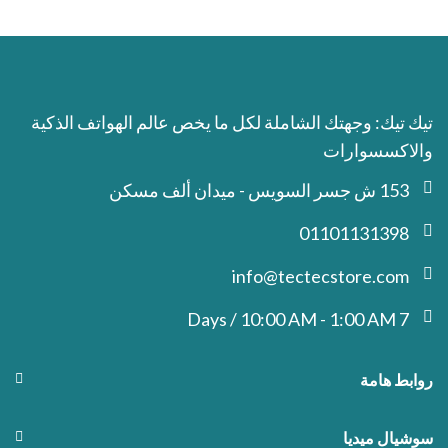
تيك تيك: وجهتك الشاملة لكل ما يخص عالم الهواتف الذكية
والاكسسوارات
153 ش جسر السويس - ميدان ألف مسكن
01101131398
info@tectecstore.com
7 Days / 10:00 AM - 1:00 AM
روابط هامة
سوشيال ميديا