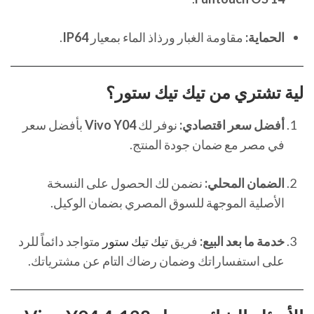
الحماية:
مقاومة الغبار ورذاذ الماء بمعيار
IP64
.
لية تشتري من
تيك تيك ستور
؟
أفضل سعر اقتصادي:
نوفر لك
Vivo Y04
بأفضل سعر
في مصر مع ضمان جودة المنتج.
الضمان المحلي:
نضمن لك الحصول على النسخة
الأصلية الموجهة للسوق المصري بضمان الوكيل.
خدمة ما بعد البيع:
فريق
تيك تيك ستور
متواجد دائماً للرد
على استفساراتك وضمان رضاك التام عن مشترياتك.