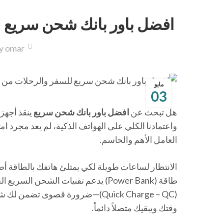
افضل باور بانك شحن سريع للسف
omar
By
مايو
03
هل تبحث عن
افضل باور بانك شحن سريع
ينقذ أجهز
واعتمادنا الكلي على الهواتف الذكية، لم يعد مجرد ام
العامل الأهم والحاسم.
الانتظار لساعات طويلة لكي يمتلئ هاتفك بالطاقة أصبح
وقتك ويبقيك متصلاً دائماً.