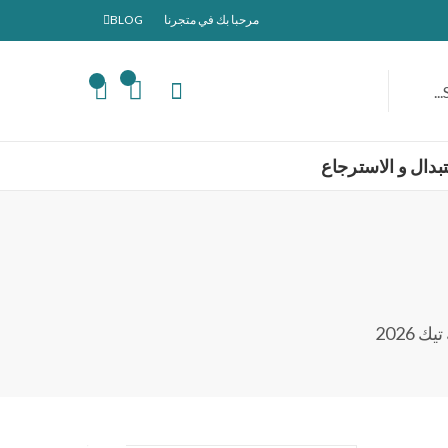
مرحبا بك في متجرنا
BLOG
0
0
بدال و الاسترجاع
2026