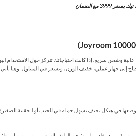
39 مع الضمان
 عالية وشحن سريع. إذا كانت احتياجاتك تتركز حول الاستخدام الي
اج إلى جهاز عملي، خفيف الوزن، وبسعر في المتناول. وهنا يأتي 
 أمبير تم وضعها في هيكل نحيف يسهل حمله في الجيب أو الحقيبة الصغير
مستقر، وهو قادر على شحن الهاتف النمطي من مرتين إلى ثلا