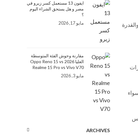
ايفون 13 مستعمل كسر زيرو في
مصر و هل يستحق الشراء اليوم
؟
مايو 17, 2026
لفائق والقدرة
مقارنة وحوش الفئة المتوسطة
العليا 2026 Oppo Reno 15 vs
العملاق شحن معظم الهواتف الذكية الرائدة من 4 إلى 5 مرات
Realme 15 Pro vs Vivo V70
مايو 3, 2026
واء
الماس
ARCHIVES