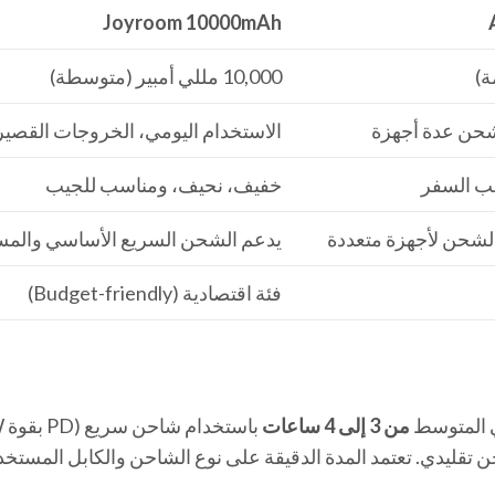
Joyroom 10000mAh
10,000 مللي أمبير (متوسطة)
 شحن عدة أجهزة
الاستخدام اليومي، الخروجات القصير
ئب السفر
خفيف، نحيف، ومناسب للجيب
لشحن لأجهزة متعددة
يدعم الشحن السريع الأساسي والمس
فئة اقتصادية (Budget-friendly)
من 3 إلى 4 ساعات
 عند استخدام شاحن تقليدي. تعتمد المدة الدقيقة على نوع الشاحن والكابل المست