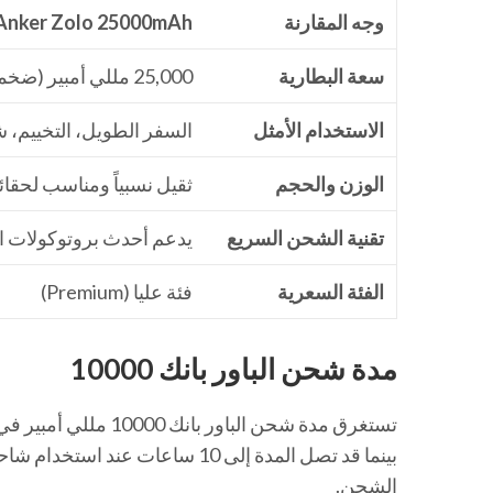
وجه المقارنة
Anker Zolo 25000mAh
سعة البطارية
25,000 مللي أمبير (ضخمة)
الاستخدام الأمثل
السفر الطويل، التخييم،
الوزن والحجم
ثقيل نسبياً ومناسب لحقا
تقنية الشحن السريع
يدعم أحدث بروتوكولات ا
الفئة السعرية
فئة عليا (Premium)
مدة شحن الباور بانك 10000
تستغرق مدة شحن الباور بانك 10000 مللي أمبير في المتوسط
بينما قد تصل المدة إلى 10 ساعات
الشحن.