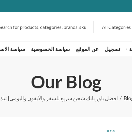
ة
تسجيل
عن الموقع
سياسة الخصوصية
سياسة الاست
Our Blog
Blo
افضل باور بانك شحن سريع للسفر والآيفون واليومي| تيك تيك 
BLOG