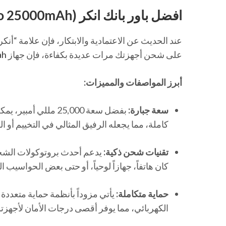
افضل باور بانك انكر (Anker Zolo 25000mAh)
على شحن أجهزتك مرات عديدة بكفاءة، فإن جهاز
ah
أبرز المواصفات والمميزات:
سعة جبارة:
كاملة، مما يجعله الرفيق المثالي في التخييم أو ا
تقنيات شحن ذكية:
يدعم أحدث بروتوكولات الشح
كان هاتفاً، جهازاً لوحياً، أو حتى بعض الحواسيب ا
حماية متكاملة:
الكهربائي، مما يوفر أقصى درجات الأمان لأجهزت