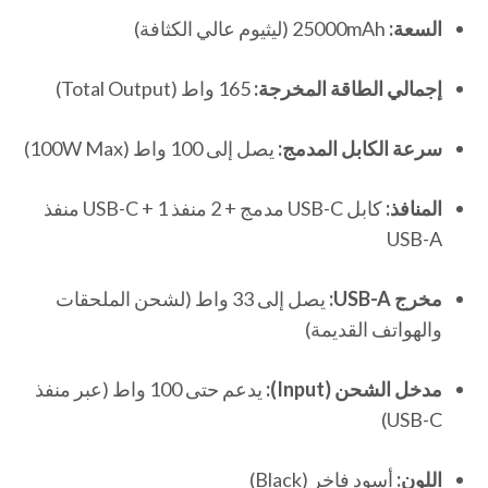
السعة:
25000mAh (ليثيوم عالي الكثافة)
إجمالي الطاقة المخرجة:
165 واط (Total Output)
سرعة الكابل المدمج:
يصل إلى 100 واط (100W Max)
المنافذ:
كابل USB-C مدمج + 2 منفذ USB-C + 1 منفذ
USB-A
مخرج USB-A:
يصل إلى 33 واط (لشحن الملحقات
والهواتف القديمة)
مدخل الشحن (Input):
يدعم حتى 100 واط (عبر منفذ
USB-C)
اللون:
أسود فاخر (Black)