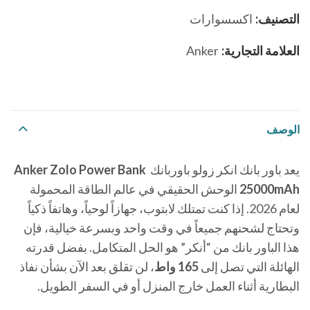
التصنيف:
اكسسوارات
العلامة التجارية:
Anker
الوصف
يعد باور بانك انكر زولو باوربانك
Anker Zolo Power Bank
25000mAh
الوحش الحقيقي في عالم الطاقة المحمولة
لعام 2026. إذا كنت تمتلك لابتوب، جهازاً لوحياً، وهاتفاً ذكياً
وتحتاج لشحنهم جميعاً في وقت واحد وبسرعة خيالية، فإن
هذا الباور بانك من “أنكر” هو الحل المتكامل. بفضل قدرته
الهائلة التي تصل إلى
165 واط
، لن تقلق بعد الآن بشأن نفاذ
البطارية أثناء العمل خارج المنزل أو في السفر الطويل.