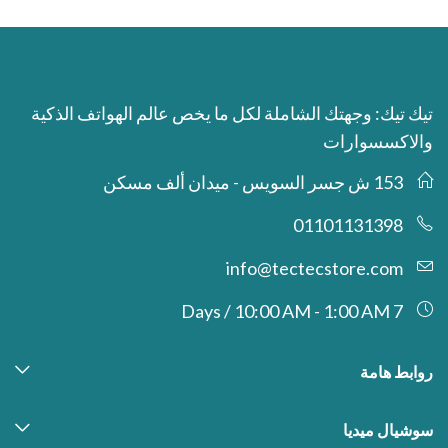
تيك تيك: وجهتك الشاملة لكل ما يخص عالم الهواتف الذكية
والاكسسوارات
153 ش جسر السويس - ميدان ألف مسكن
01101131398
info@tectecstore.com
7 Days / 10:00 AM - 1:00 AM
روابط هامة
سوشيال ميديا