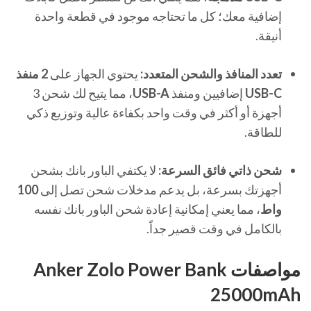
إضافية معك؛ كل ما تحتاجه موجود في قطعة واحدة
أنيقة.
تعدد المنافذ والشحن المتعدد:
يحتوي الجهاز على
2 منفذ
USB-C
إضافيين ومنفذ
USB-A
، مما يتيح لك شحن 3
أجهزة أو أكثر في وقت واحد بكفاءة عالية وتوزيع ذكي
للطاقة.
شحن ذاتي فائق السرعة:
لا يكتفي الباور بانك بشحن
أجهزتك بسرعة، بل يدعم مدخلات شحن تصل إلى
100
واط
، مما يعني إمكانية إعادة شحن الباور بانك نفسه
بالكامل في وقت قصير جداً.
مواصفات Anker Zolo Power Bank
25000mAh