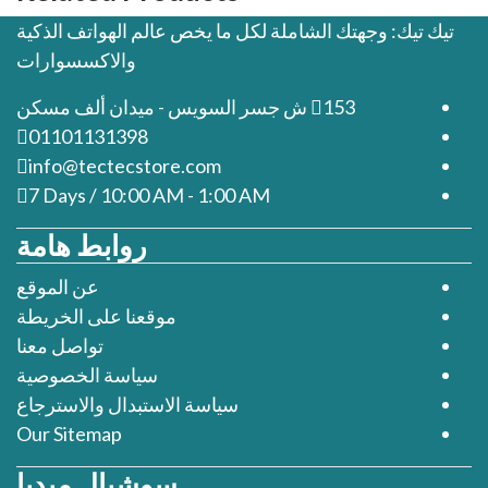
تيك تيك: وجهتك الشاملة لكل ما يخص عالم الهواتف الذكية
والاكسسوارات
153 ش جسر السويس - ميدان ألف مسكن
01101131398
info@tectecstore.com
7 Days / 10:00 AM - 1:00 AM
روابط هامة
عن الموقع
موقعنا على الخريطة
تواصل معنا
سياسة الخصوصية
سياسة الاستبدال والاسترجاع
Our Sitemap
سوشيال ميديا