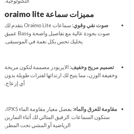
التكنولوجية.
مميزات سماعة oraimo lite
صوت نقي وقوي:
سماعات Oraimo Lite بتقدم لك
صوت بجودة عالية مع تفاصيل واضحة وBass عميق
يخليك تحس بكل نغمة في الموسيقى.
تصميم مريح وخفيف:
الايربودز مصممة لتكون مريحة
وخفيفة الوزن، مما يتيح لك ارتدائها لفترات طويلة بدون
أي إزعاج.
مقاومة للعرق والماء:
بفضل معيار مقاومة الماء IPX5،
ستكون السماعات الرفيق المثالي لك أثناء التمارين
الرياضية أو المشي تحت المطر.