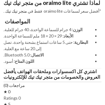
لماذا تشتري oraimo lite من متجر تيك تيك
“أفضل سعر لسماعات oraimo lite فقط في
متجر تيك تيك
.
المواصفات
الوزن:
4 جرام للسماعة الواحدة، 40 جرام للعلبة.
الأبعاد:
29 × 20 × 18 ملم للسماعة الواحدة.
البطارية:
حتى 5 ساعات استماع بشحنة واحدة، تصل
إلى 20 ساعة مع العلبة.
الاتصال:
Bluetooth 5.0.
اللون المتاح:
أسود.
اشتري كل اكسسوارات وملحقات الهواتف يأفضل
العروض والخصومات من متجر تيك تيك للإلكترونيات
مراجعات (0)
0 ★
0 Ratings
5 ★