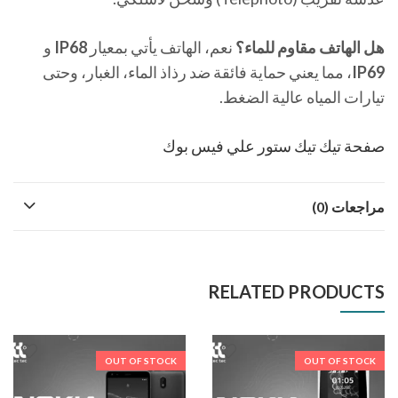
هل الهاتف مقاوم للماء؟
نعم، الهاتف يأتي بمعيار
IP68
و
IP69
، مما يعني حماية فائقة ضد رذاذ الماء، الغبار، وحتى
تيارات المياه عالية الضغط.
صفحة تيك تيك ستور علي فيس بوك
مراجعات (0)
RELATED PRODUCTS
OUT OF STOCK
OUT OF STOCK