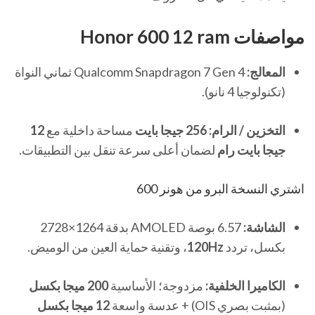
مواصفات Honor 600 12 ram
المعالج:
Qualcomm Snapdragon 7 Gen 4 ثماني النواة
(تكنولوجيا 4 نانو).
التخزين / الرام:
256 جيجا بايت
مساحة داخلية مع
12
جيجا بايت رام
لضمان أعلى سرعة تنقل بين التطبيقات.
اشتري النسخة البرو من هونر 600
الشاشة:
6.57 بوصة AMOLED بدقة 1264×2728
بكسل، تردد
120Hz
، وتقنية حماية العين من الوميض.
الكاميرا الخلفية:
مزدوجة؛ الأساسية
200 ميجا بكسل
(بمثبت بصري OIS) + عدسة واسعة
12 ميجا بكسل