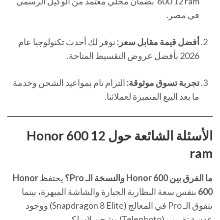
600 12 ram بضمان محلي معتمد من الوكيل الرسمي
في مصر.
أفضل قيمة مقابل سعر:
نوفر لك أحدث تكنولوجيا عام
2026 بأفضل عروض التقسيط المتاحة.
تجربة تسوق موثوقة:
التزام تام بمواعيد الشحن وخدمة
ما بعد البيع المتميزة لعملائنا.
الأسئلة الشائعة حول Honor 600 12
ram
ما الفرق بين Honor 600 والنسخة الـ Pro؟
يحتفظ
Honor
600
بنفس سعة البطارية الجبارة والشاشة المبهرة، بينما
يتفوق الـ Pro في المعالج (Snapdragon 8 Elite) ووجود
عدسة تقريب (Telephoto) وشحن لاسلكي.