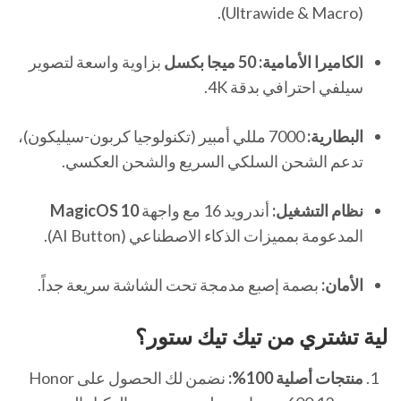
(Ultrawide & Macro).
الكاميرا الأمامية:
50 ميجا بكسل
بزاوية واسعة لتصوير
سيلفي احترافي بدقة 4K.
البطارية:
7000 مللي أمبير (تكنولوجيا كربون-سيليكون)،
تدعم الشحن السلكي السريع والشحن العكسي.
نظام التشغيل:
أندرويد 16 مع واجهة
MagicOS 10
المدعومة بمميزات الذكاء الاصطناعي (AI Button).
الأمان:
بصمة إصبع مدمجة تحت الشاشة سريعة جداً.
لية تشتري من
تيك تيك ستور
؟
منتجات أصلية 100%:
نضمن لك الحصول على Honor