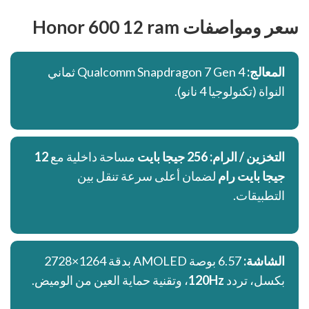
سعر ومواصفات Honor 600 12 ram
المعالج:
Qualcomm Snapdragon 7 Gen 4 ثماني
النواة (تكنولوجيا 4 نانو).
التخزين / الرام:
256 جيجا بايت
مساحة داخلية مع
12
جيجا بايت رام
لضمان أعلى سرعة تنقل بين
التطبيقات.
الشاشة:
6.57 بوصة AMOLED بدقة 1264×2728
بكسل، تردد
120Hz
، وتقنية حماية العين من الوميض.