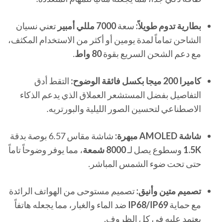
بطارية تدوم طويلاً:
سعة
7000 مللي أمبير
تعني نسيان
الشاحن تماماً لمدة يومين أو أكثر من الاستخدام المكثف،
مع دعم الشحن السريع بقوة
80 واط
.
كاميرا 200 ميجا بكسل فائقة الوضوح:
التقط أدق
التفاصيل بفضل المستشعر العملاق الذي يدعم الذكاء
الاصطناعي لتحسين الصور الليلية والبورتريه.
شاشة AMOLED مبهرة:
شاشة مقاس 6.57 بوصة بدقة
1.5K
وسطوع يصل لـ
8000 شمعة
، مما يوفر وضوحاً تاماً
حتى تحت ضوء الشمس المباشر.
تصميم متين وأنيق:
تصميم مستوحى من الهواتف الرائدة
مع حماية
IP68/IP69
ضد الماء والغبار، مما يجعله هاتفاً
يعتمد عليه في كل الظروف.