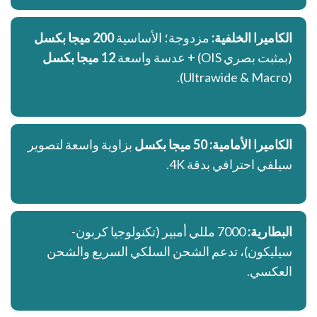
الكاميرا الخلفية:
مزدوجة؛ الأساسية
200 ميجا بكسل
(بمثبت بصري OIS) + عدسة واسعة
12 ميجا بكسل
(Ultrawide & Macro).
الكاميرا الأمامية:
50 ميجا بكسل
بزاوية واسعة لتصوير
سيلفي احترافي بدقة 4K.
البطارية:
7000 مللي أمبير (تكنولوجيا كربون-
سيليكون)، تدعم الشحن السلكي السريع والشحن
العكسي.