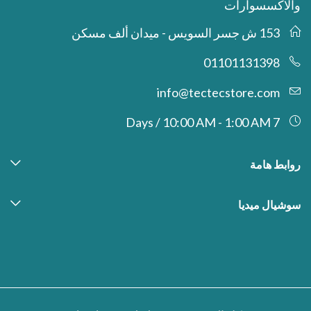
والاكسسوارات
153 ش جسر السويس - ميدان ألف مسكن
01101131398
info@tectecstore.com
7 Days / 10:00 AM - 1:00 AM
روابط هامة
سوشيال ميديا