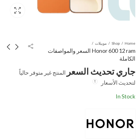
Home
Shop
موبيلات
Honor 600 12 ram السعر والمواصفات
الكاملة
Honor 600 8-256
Honor 600 Pro
جاري تحديث السعر
المنتج غير متوفر حالياً
512GB | السعر
جاري تحديث السعر
جاري تحديث السعر
لتحديث الأسعار
والمواصفات
الكاملة
In Stock