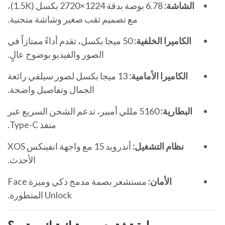
الشاشة:
6.78 بوصة بدقة 1224×2720 بكسل (1.5K)،
مع تصميم ثقب صغير وشاشة منحنية.
الكاميرا الخلفية:
50 ميجا بكسل، تقدم أداءً ممتازاً في
الصور والفيديو بوضوح عالٍ.
الكاميرا الأمامية:
13 ميجا بكسل لصور سيلفي رائعة
الجمال وتفاصيل واضحة.
البطارية:
5160 مللي أمبير، تدعم الشحن السريع عبر
منفذ Type-C.
نظام التشغيل:
أندرويد 15 مع واجهة انفينكس XOS
الأحدث.
الأمان:
مستشعر بصمة مدمج ذكي وميزة Face
Unlock المتطورة.