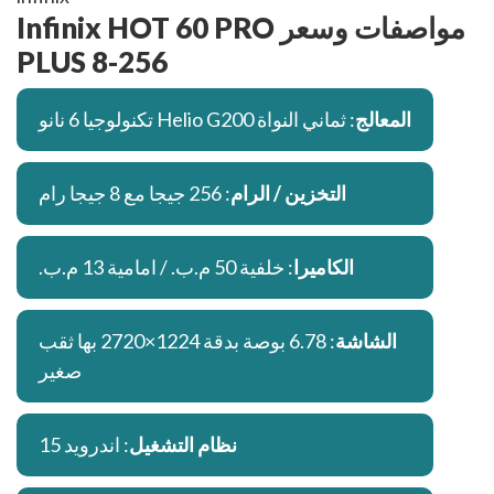
مواصفات وسعر Infinix HOT 60 PRO
PLUS 8-256
المعالج
: ثماني النواة Helio G200 تكنولوجيا 6 نانو
التخزين / الرام
: 256 جيجا مع 8 جيجا رام
الكاميرا
: خلفية 50 م.ب. / امامية 13 م.ب.
الشاشة
: 6.78 بوصة بدقة 1224×2720 بها ثقب
صغير
نظام التشغيل
: اندرويد 15