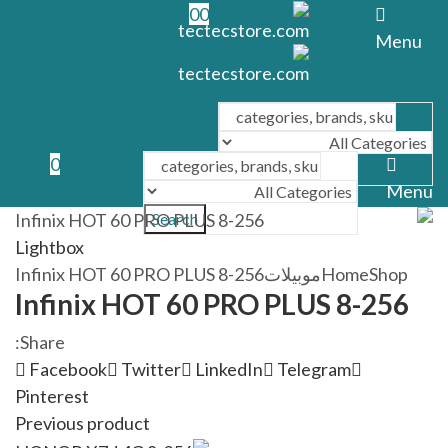
0
0
Menu
0
Search
Menu
Search
Lightbox
Shop
Home
موبيلات
Infinix HOT 60 PRO PLUS 8-256
Infinix HOT 60 PRO PLUS 8-256
Share:
Facebook
Twitter
LinkedIn
Telegram
Pinterest
Previous product