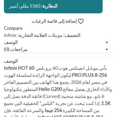
البطارية
: 5160 مللي أمبير
إضافة إلى قائمة الرغبات
Compare
التصنيف:
موبيلات
العلامة التجارية:
infinix
الوصف
مراجعات (0)
الوصف
يأتي موبايل انفينكس هوت 60 برو بلس
Infinix HOT 60
PRO PLUS 8-256
ليكون الواجهة الرائدة لسلسلة الهوت
في مصر لعام 2026. يجمع هذا الهاتف بين التصميم الفاخر
والأداء الخارق بفضل معالج
Helio G200
المتطور بتكنولوجيا
6 نانو، مع شاشة منحنية (Curved) فائقة الدقة تصل إلى
1.5K
. إذا كنت تبحث عن تجربة “البلس” الحقيقية التي تجمع
بين المساحة الكبيرة
256 جيجا
والسرعة الفائقة، فإن