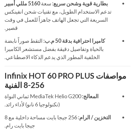
بطارية قوية وشحن سريع:
سعة
5160 مللي أمبير
تدعم الاستخدام الطويل، مع تقنيات شحن انفينكس
السريعة التي تجعل الهاتف جاهزاً للعمل في وقت
قصير.
كاميرا احترافية بدقة 50 م.ب:
التقط صوراً نابضة
بالحياة وتفاصيل دقيقة بفضل مستشعر الكاميرا
الخلفية المطور الذي يدعم الذكاء الاصطناعي.
مواصفات Infinix HOT 60 PRO PLUS
8-256 الفنية
المعالج:
MediaTek Helio G200 ثماني النواة
(تكنولوجيا 6 نانو) لأداء رائد.
التخزين / الرام:
256 جيجا بايت مساحة داخلية مع 8
جيجا بايت رام.