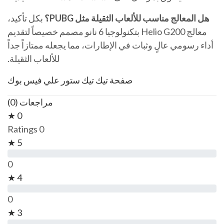
هل المعالج مناسب للألعاب الثقيلة مثل PUBG؟
بكل تأكيد،
معالج Helio G200 بتكنولوجيا 6 نانو مصمم خصيصاً لتقديم
أداء رسومي عالٍ وثبات في الإطارات، مما يجعله ممتازاً جداً
للألعاب الثقيلة.
صفحة تيك تيك ستور علي فيس بوك
مراجعات (0)
0 ★
0 Ratings
5 ★
0
4 ★
0
3 ★