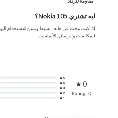
مقاومة للرذاذ.
ليه تشتري Nokia 105؟
إذا كنت تبحث عن هاتف بسيط ومتين للاستخدام اليو
للمكالمات والرسائل الأساسية.
5 ★
0 ★
4 ★
3 ★
0 Ratings
2 ★
1 ★