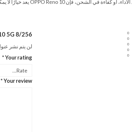
 فإن OPPO Reno 10 يعد خيارًا لا يمكن تجاهله.
10 5G 8/256”
0
0
0
لن يتم نشر عنوا
0
0
*
Your rating
*
Your review