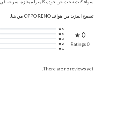
سواء كنت تبحث عن جودة كاميرا ممتازة، سرعة في الأداء، أو كفاءة في الشحن،
تصفح المزيد من هواف OPPO RENO من هنا.
5 ★
0 ★
4 ★
3 ★
0 Ratings
2 ★
1 ★
There are no reviews yet.