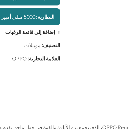
البطارية
: 5000 مللي أمبير
إضافة إلى قائمة الرغبات
التصنيف:
موبيلات
العلامة التجارية:
OPPO
اكتشف أداء استثنائي وتصميم فريد مع هاتف OPPO Reno 10 5G، الذي يجمع بين الأناق