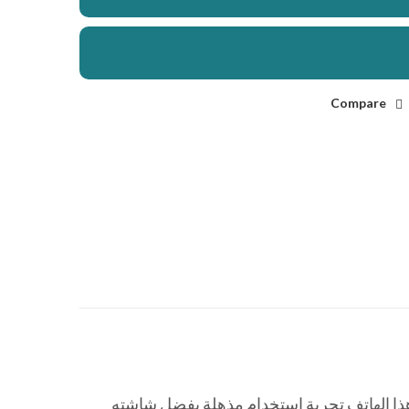
Compare
ة والقوة في جهاز واحد. يقدم هذا الهاتف تجربة استخدام مذهلة بفضل شاشته