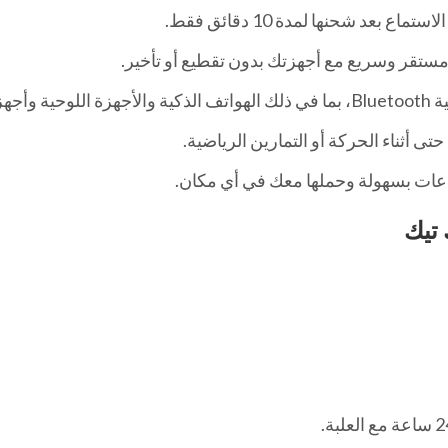
عد شحنها لمدة 10 دقائق فقط.
يوتر.
أثناء الحركة أو التمارين الرياضية.
اعات بسهولة وحملها معك في أي مكان.
 تيك