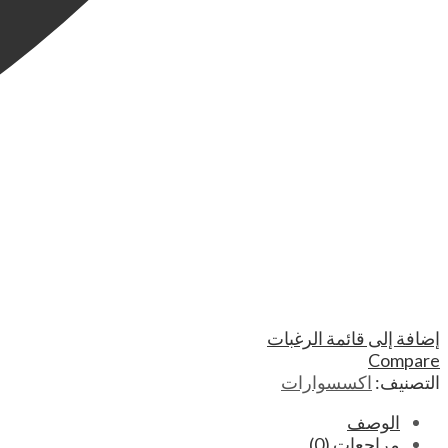
إضافة إلى قائمة الرغبات
Compare
التصنيف:
اكسسوارات
الوصف
مراجعات (0)