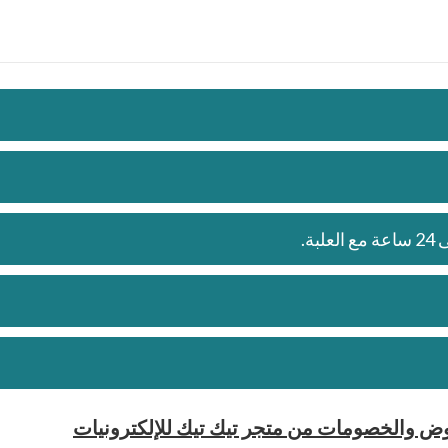
 والخصومات من متجر تيك تيك للإلكترونيات