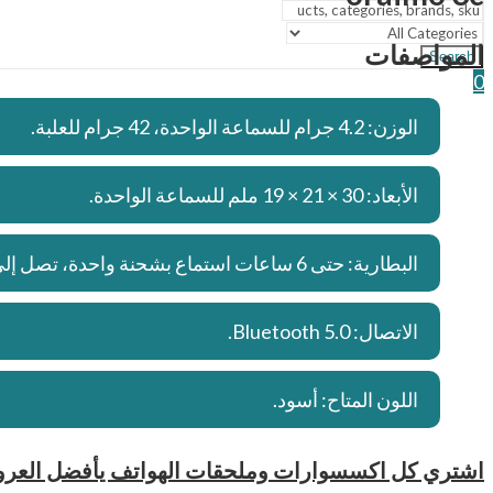
المواصفات
Search
0
الوزن: 4.2 جرام للسماعة الواحدة، 42 جرام للعلبة.
الأبعاد: 30 × 21 × 19 ملم للسماعة الواحدة.
البطارية: حتى 6 ساعات استماع بشحنة واحدة، تصل إلى 24 ساعة مع العلبة.
الاتصال: Bluetooth 5.0.
اللون المتاح: أسود.
اشتري كل اكسسوارات وملحقات الهواتف يأفضل العروض