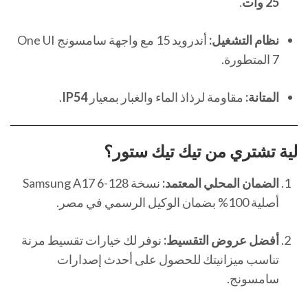
25 وات
.
نظام التشغيل:
أندرويد 15 مع واجهة سامسونج One UI
7 المتطورة.
المتانة:
مقاومة لرذاذ الماء والغبار بمعيار
IP54
.
لية تشتري من
تيك تيك ستور
؟
الضمان المحلي المعتمد:
نسخة Samsung A17 6-128
أصلية 100% بضمان الوكيل الرسمي في مصر.
أفضل عروض التقسيط:
نوفر لك خيارات تقسيط مرنة
تناسب ميزانيتك للحصول على أحدث إصدارات
سامسونج.