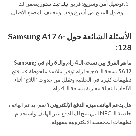
توصيل آمن وسريع:
فريق
تيك تيك ستور
يضمن لك
وصول المنتج في أسرع وقت وبتغليف المصنع الأصلي.
الأسئلة الشائعة حول Samsung A17 6-
128:
ما هو الفرق بين نسخة الـ 4 رام والـ 6 رام في Samsung
A17؟
نسخة الـ 6 جيجا رام توفر سلاسة ملحوظة عند فتح
تطبيقات كثيرة في الخلفية وتقلل من حدوث “اللاج” أثناء
الألعاب الثقيلة مقارنة بنسخة الـ 4 رام.
هل يدعم الهاتف ميزة الدفع الإلكتروني؟
نعم، يدعم الهاتف
خاصية الـ NFC التي تتيح لك الدفع عبر الهاتف واستخدام
تطبيقات المحفظة الإلكترونية بسهولة.