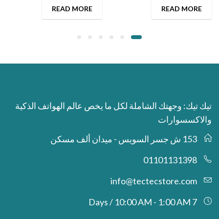
READ MORE
READ MORE
تيك تيك: وجهتك الشاملة لكل ما يخص عالم الهواتف الذكية
والاكسسوارات
153 ش جسر السويس - ميدان ألف مسكن
01101131398
info@tectecstore.com
7 Days / 10:00 AM - 1:00 AM