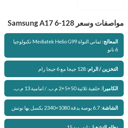
مواصفات وسعر Samsung A17 6-128
المعالج
: ثماني النواة Mediatek Helio G99 تكنولوجيا
6 نانو
التخزين / الرام
: 128 جيجا مع 6 جيجا رام
الكاميرا
: خلفية ثلاثية 50+5+2 م.ب. / امامية 13 م.ب.
الشاشة
: 6.7 بوصة بدقة 1080×2340 بكسل بها نوتش
نظام التشغيل
: اندرويد 15