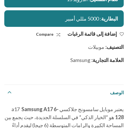
البطارية
: 5000 مللي أمبير
إضافة إلى قائمة الرغبات
Compare
التصنيف:
موبيلات
العلامة التجارية:
Samsung
الوصف
يعتبر موبايل سامسونج جلاكسي a17
Samsung A17 6-
128
هو “الخيار الذكي” في السلسلة الجديدة، حيث يجمع بين
المساحة الكبيرة والرامات المتوسطة (6 جيجا) ليقدم أداءً