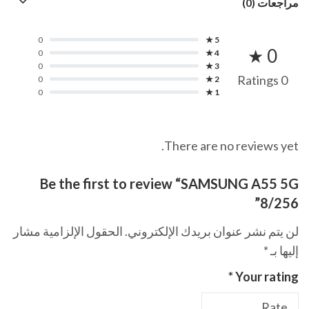
مراجعات (0)
0
5 ★
0 ★
0
4 ★
0
3 ★
0 Ratings
0
2 ★
0
1 ★
There are no reviews yet.
Be the first to review “SAMSUNG A55 5G
8/256”
لن يتم نشر عنوان بريدك الإلكتروني.
الحقول الإلزامية مشار
إليها بـ
*
*
Your rating