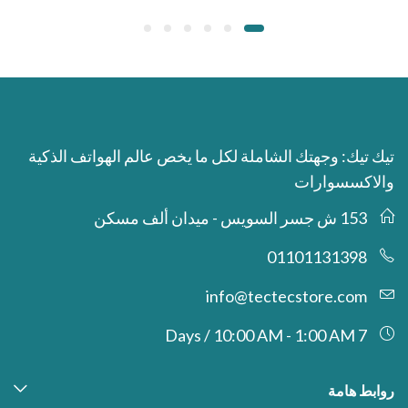
تيك تيك: وجهتك الشاملة لكل ما يخص عالم الهواتف الذكية
والاكسسوارات
153 ش جسر السويس - ميدان ألف مسكن
01101131398
info@tectecstore.com
7 Days / 10:00 AM - 1:00 AM
روابط هامة