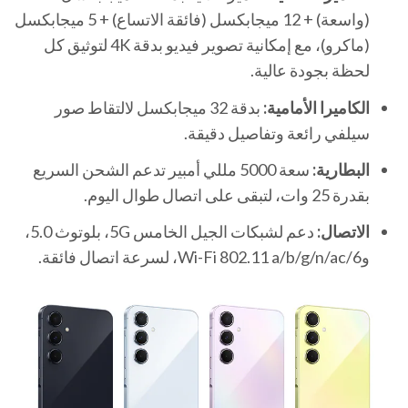
(واسعة) + 12 ميجابكسل (فائقة الاتساع) + 5 ميجابكسل
(ماكرو)، مع إمكانية تصوير فيديو بدقة 4K لتوثيق كل
لحظة بجودة عالية.
الكاميرا الأمامية:
بدقة 32 ميجابكسل لالتقاط صور
سيلفي رائعة وتفاصيل دقيقة.
البطارية:
سعة 5000 مللي أمبير تدعم الشحن السريع
بقدرة 25 وات، لتبقى على اتصال طوال اليوم.
الاتصال:
دعم لشبكات الجيل الخامس 5G، بلوتوث 5.0،
وWi-Fi 802.11 a/b/g/n/ac/6، لسرعة اتصال فائقة.