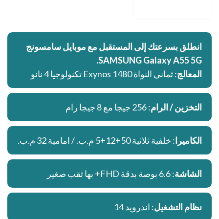
انطلق بسرعتك إلى المستقبل مع موبايل سامسونج
SAMSUNG Galaxy A55 5G.
المعالج
: ثماني النواة Exynos 1480 تكنولوجيا 4 نانو
التخزين / الرام
: 256 جيجا مع 8 جيجا رام
الكاميرا
: خلفية ثلاثية 50+12+5 م.ب. / امامية 32 م.ب.
الشاشة
: 6.6 بوصة بدقة FHD+ بها ثقب صغير
نظام التشغيل
: اندرويد 14