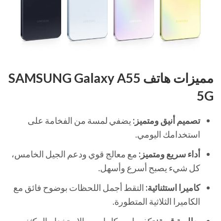
مميزات هاتف SAMSUNG Galaxy A55
5G
تصميم أنيق ومتميز:
يضفي لمسة من الفخامة على
استخدامك اليومي.
أداء سريع ومتميز:
مع معالج قوي ودعم الجيل الخامس،
كل شيء يصبح أسرع وأسهل.
كاميرا استثنائية:
التقط أجمل اللحظات بوضوح فائق مع
الكاميرا الثلاثية المتطورة.