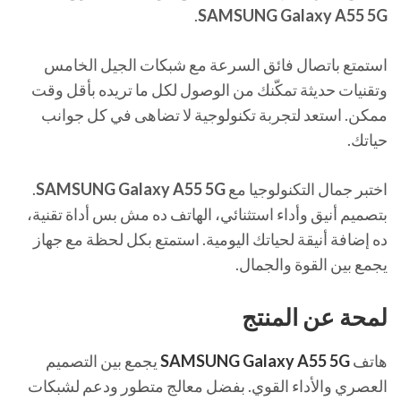
.
SAMSUNG Galaxy A55 5G
استمتع باتصال فائق السرعة مع شبكات الجيل الخامس
وتقنيات حديثة تمكّنك من الوصول لكل ما تريده بأقل وقت
ممكن. استعد لتجربة تكنولوجية لا تضاهى في كل جوانب
حياتك.
اختبر جمال التكنولوجيا مع
SAMSUNG Galaxy A55 5G
.
بتصميم أنيق وأداء استثنائي، الهاتف ده مش بس أداة تقنية،
ده إضافة أنيقة لحياتك اليومية. استمتع بكل لحظة مع جهاز
يجمع بين القوة والجمال.
لمحة عن المنتج
هاتف
SAMSUNG Galaxy A55 5G
يجمع بين التصميم
العصري والأداء القوي. بفضل معالج متطور ودعم لشبكات