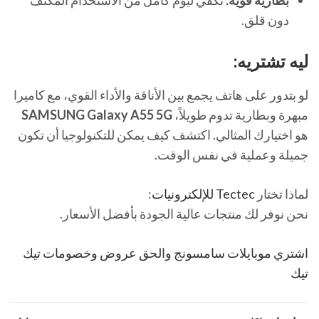
بطارية قوية:
تكفي ليوم كامل من الاستخدام المكثف
دون قلق.
ليه تشتريه:
لو بتدور على هاتف يجمع بين الأناقة والأداء القوي، مع كاميرا
مبهرة وبطارية تدوم طويلاً،
SAMSUNG Galaxy A55 5G
هو اختيارك المثالي. اكتشف كيف يمكن للتكنولوجيا أن تكون
جميلة وعملية في نفس الوقت.
لماذا تختار
Tectec للإلكترونيات
:
نحن نوفر لك منتجات عالية الجودة بأفضل الأسعار.
اشتري موبايلات سامسونج والحق عروض وخصومات تيك
تيك