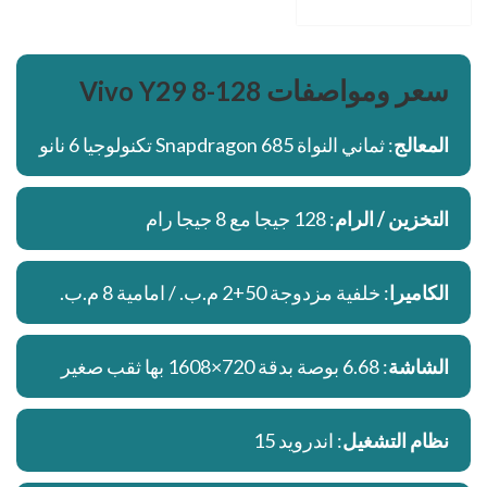
سعر ومواصفات
Vivo Y29 8-128
المعالج
: ثماني النواة Snapdragon 685 تكنولوجيا 6 نانو
التخزين / الرام
: 128 جيجا مع 8 جيجا رام
الكاميرا
: خلفية مزدوجة 50+2 م.ب. / امامية 8 م.ب.
الشاشة
: 6.68 بوصة بدقة 720×1608 بها ثقب صغير
نظام التشغيل
: اندرويد 15