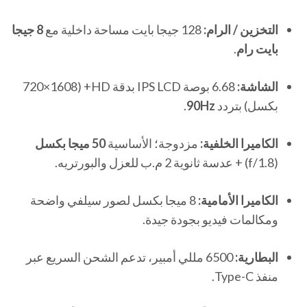
التخزين / الرام:
128 جيجا بايت مساحة داخلية مع
8 جيجا
بايت رام
.
الشاشة:
6.68 بوصة IPS LCD بدقة HD+ (720×1608
بكسل) بتردد
90Hz
.
الكاميرا الخلفية:
مزدوجة؛ الأساسية
50 ميجا بكسل
(f/1.8) + عدسة ثانوية 2 م.ب للعزل والبورتريه.
الكاميرا الأمامية:
8 ميجا بكسل لصور سيلفي واضحة
ومكالمات فيديو بجودة جيدة.
البطارية:
6500 مللي أمبير، تدعم الشحن السريع عبر
منفذ Type-C.