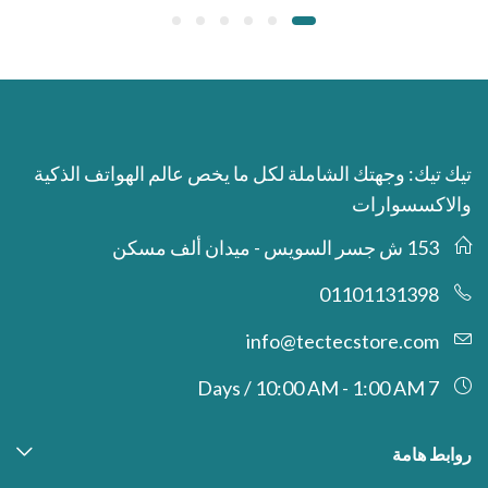
تيك تيك: وجهتك الشاملة لكل ما يخص عالم الهواتف الذكية
والاكسسوارات
153 ش جسر السويس - ميدان ألف مسكن
01101131398
info@tectecstore.com
7 Days / 10:00 AM - 1:00 AM
روابط هامة