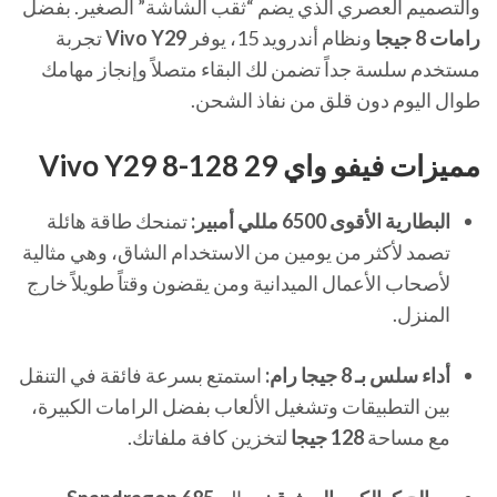
والتصميم العصري الذي يضم “ثقب الشاشة” الصغير. بفضل
رامات 8 جيجا
ونظام أندرويد 15، يوفر
Vivo Y29
تجربة
مستخدم سلسة جداً تضمن لك البقاء متصلاً وإنجاز مهامك
طوال اليوم دون قلق من نفاذ الشحن.
مميزات فيفو واي 29 Vivo Y29 8-128
البطارية الأقوى 6500 مللي أمبير:
تمنحك طاقة هائلة
تصمد لأكثر من يومين من الاستخدام الشاق، وهي مثالية
لأصحاب الأعمال الميدانية ومن يقضون وقتاً طويلاً خارج
المنزل.
أداء سلس بـ 8 جيجا رام:
استمتع بسرعة فائقة في التنقل
بين التطبيقات وتشغيل الألعاب بفضل الرامات الكبيرة،
مع مساحة
128 جيجا
لتخزين كافة ملفاتك.