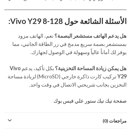
الأسئلة الشائعة حول Vivo Y29 8-128:
هل يدعم الهاتف مستشعر البصمة؟
نعم، الهاتف مزود
بمستشعر بصمة سريع مدمج في زر الطاقة الجانبي، مما
يوفر لك أماناً عالياً وسهولة في الوصول لجهازك.
هل يمكن زيادة المساحة التخزينية؟
بكل تأكيد، يدعم
Vivo
Y29
تركيب كارت ذاكرة خارجي (MicroSD) لزيادة مساحة
التخزين بجانب شريحتي الاتصال في وقت واحد.
صفحة تيك تيك ستور علي فيس بوك
مراجعات (0)