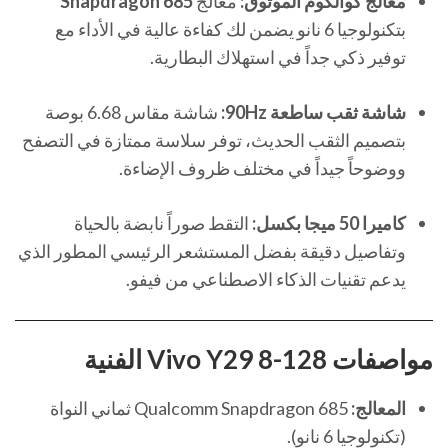
معالج كوالكوم الموثوق:
معالج
Snapdragon 685
بتكنولوجيا 6 نانو يضمن لك كفاءة عالية في الأداء مع
توفير ذكي جداً في استهلاك البطارية.
شاشة ثقب ساطعة 90Hz:
شاشة مقاس 6.68 بوصة
بتصميم الثقب الحديث، توفر سلاسة ممتازة في التصفح
ووضوحاً جيداً في مختلف ظروف الإضاءة.
كاميرا 50 ميجا بكسل:
التقط صوراً نابضة بالحياة
وتفاصيل دقيقة بفضل المستشعر الرئيسي المطور الذي
يدعم تقنيات الذكاء الاصطناعي من فيفو.
مواصفات Vivo Y29 8-128 الفنية
المعالج:
Qualcomm Snapdragon 685 ثماني النواة
(تكنولوجيا 6 نانو).