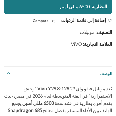
البطارية
: 6500 مللي أمبير
إضافة إلى قائمة الرغبات
Compare
التصنيف:
موبيلات
العلامة التجارية:
ViVO
الوصف
يُعد موبايل فيفو واي 29
Vivo Y29 8-128
“وحش
الاستمرارية” في الفئة المتوسطة لعام 2026 في مصر، حيث
يقدم أقوى بطارية في فئته سعة
6500 مللي أمبير
. يجمع
الهاتف بين الأداء المستقر بفضل معالج
Snapdragon 685