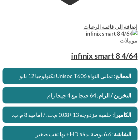
إضافة إلى قائمة الرغبات
موبيلات
infinix smart 8 4/64
المعالج
: ثماني النواة Unisoc T606 تكنولوجيا 12 نانو
التخزين / الرام
: 64 جيجا مع 4 جيجا رام
الكاميرا
: خلفية مزدوجة 13+0.08 م.ب. / امامية 8 م.ب.
الشاشة
: 6.6 بوصة بدقة HD+ بها ثقب صغير