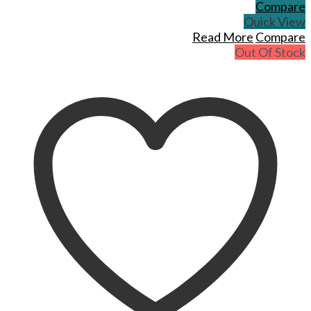
Compare
Quick View
Read More
Compare
Out Of Stock