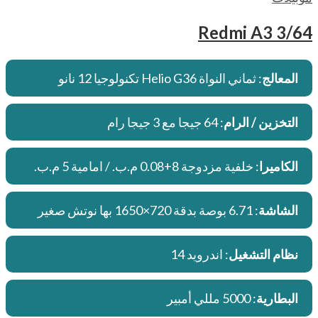
Redmi A3 3/64
المعالج
: ثماني النواة Helio G36 تكنولوجيا 12 نانو
التخزين / الرام
: 64 جيجا مع 3 جيجا رام
الكاميرا
: خلفية مزدوجة 8+0.08 م.ب. / امامية 5 م.ب.
الشاشة
: 6.71 بوصة بدقة 720×1650 بها نوتش صغير
نظام التشغيل
: اندرويد 14
البطارية
: 5000 مللي أمبير