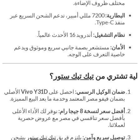
مختلف ظروف الإضاءة.
البطارية:
7200 مللي أمبير، تدعم الشحن السريع عبر
منفذ Type-C.
نظام التشغيل:
أندرويد 16 الأحدث عالمياً.
الأمان:
مستشعر بصمة جانبي سريع وموثوق ويدعم
خاصية التعرف على الوجه.
لية تشتري من
تيك تيك ستور
؟
ضمان الوكيل الرسمي:
احصل على
Vivo Y31D
الأصلي
بضمان فيفو مصر المعتمد وخدمة ما بعد البيع المميزة.
أفضل سعر لنسخة 8 جيجا رام:
نوفر لك الأداء الأعلى
بأفضل سعر تنافسي في مصر مع عروض حصرية
لعملائنا.
توصيل سريع وآمن:
يلتزم فريق
تيك تيك ستور
بشحن