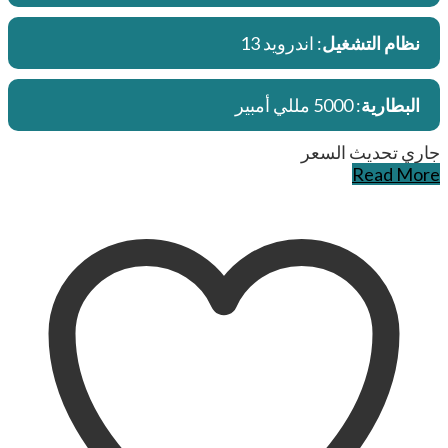
نظام التشغيل
: اندرويد 13
البطارية
: 5000 مللي أمبير
جاري تحديث السعر
Read More