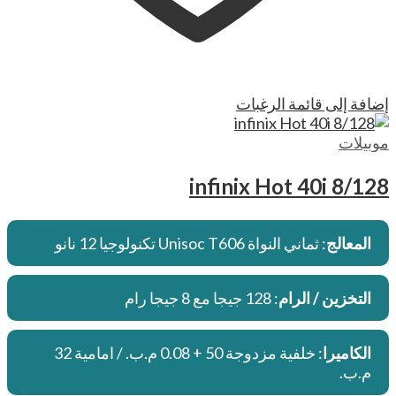
إضافة إلى قائمة الرغبات
موبيلات
infinix Hot 40i 8/128
المعالج
: ثماني النواة Unisoc T606 تكنولوجيا 12 نانو
التخزين / الرام
: 128 جيجا مع 8 جيجا رام
الكاميرا
: خلفية مزدوجة 50 + 0.08 م.ب. / امامية 32
م.ب.