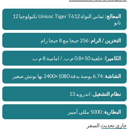
المعالج
: ثماني النواة Unisoc Tiger T612 تكنولوجيا 12
نانو
التخزين / الرام
: 256 جيجا مع 8 جيجا رام
الكاميرا
: خلفية 50+0.8 م.ب. / امامية 8 م.ب.
الشاشة
: 6.74 بوصة بدقة 1080×2400 بها نوتش صغير
نظام التشغيل
: اندرويد 13
البطارية
: 5000 مللي أمبير
جاري تحديث السعر