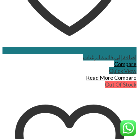
إضافة إلى قائمة الرغبات
Compare
Quick View
Read More
Compare
Out Of Stock