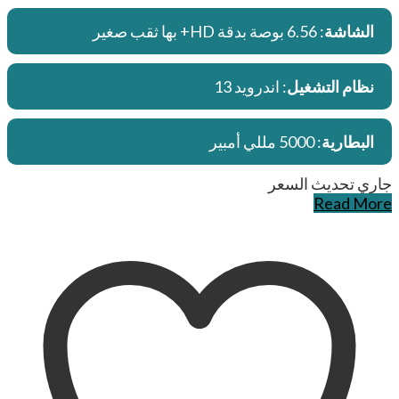
الشاشة
: 6.56 بوصة بدقة HD+ بها ثقب صغير
نظام التشغيل
: اندرويد 13
البطارية
: 5000 مللي أمبير
جاري تحديث السعر
Read More