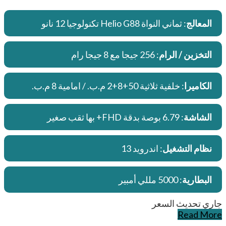
المعالج
: ثماني النواة Helio G88 تكنولوجيا 12 نانو
التخزين / الرام
: 256 جيجا مع 8 جيجا رام
الكاميرا
: خلفية ثلاثية 50+8+2 م.ب. / امامية 8 م.ب.
الشاشة
: 6.79 بوصة بدقة FHD+ بها ثقب صغير
نظام التشغيل
: اندرويد 13
البطارية
: 5000 مللي أمبير
جاري تحديث السعر
Read More