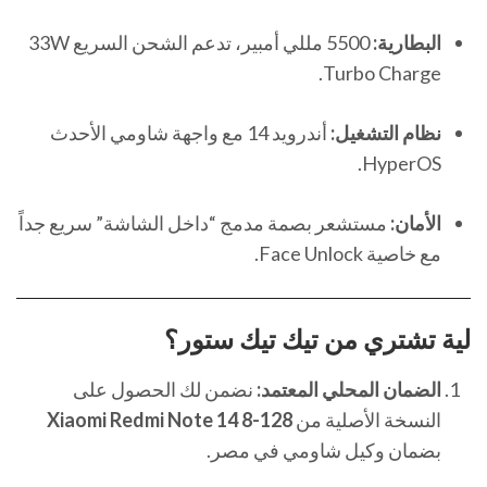
البطارية:
5500 مللي أمبير، تدعم الشحن السريع 33W
Turbo Charge.
نظام التشغيل:
أندرويد 14 مع واجهة شاومي الأحدث
HyperOS.
الأمان:
مستشعر بصمة مدمج “داخل الشاشة” سريع جداً
مع خاصية Face Unlock.
لية تشتري من
تيك تيك ستور
؟
الضمان المحلي المعتمد:
نضمن لك الحصول على
النسخة الأصلية من
Xiaomi Redmi Note 14 8-128
بضمان وكيل شاومي في مصر.