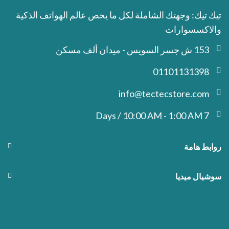
تيك تيك: وجهتك الشاملة لكل ما يخص عالم الهواتف الذكية
والاكسسوارات
153 ش جسر السويس - ميدان ألف مسكن
01101131398
info@tectecstore.com
7 Days / 10:00 AM - 1:00 AM
روابط هامة
سوشيال ميديا