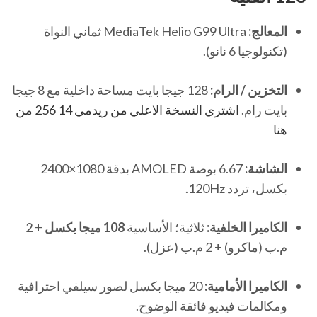
المعالج:
MediaTek Helio G99 Ultra ثماني النواة
(تكنولوجيا 6 نانو).
التخزين / الرام:
128 جيجا بايت مساحة داخلية مع 8 جيجا
بايت رام.
اشتري النسخة الاعلي من ريدمي 14 256 من
هنا
الشاشة:
6.67 بوصة AMOLED بدقة 1080×2400
بكسل، تردد 120Hz.
الكاميرا الخلفية:
ثلاثية؛ الأساسية
108 ميجا بكسل
+ 2
م.ب (ماكرو) + 2 م.ب (عزل).
الكاميرا الأمامية:
20 ميجا بكسل لصور سيلفي احترافية
ومكالمات فيديو فائقة الوضوح.