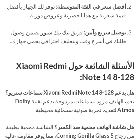
أفضل سعر في الفئة المتوسطة:
نوفر لك الجهاز بأفضل
قيمة سعرية مع هدايا حصرية وعروض دورية.
توصيل سريع وآمن:
فريق
تيك تيك ستور
يضمن وصول
طلبك في أسرع وقت وبتغليف احترافي يحمي جهازك.
الأسئلة الشائعة حول Xiaomi Redmi
Note 14 8-128:
هل يدعم Xiaomi Redmi Note 14 8-128 سماعات ستريو؟
نعم، الهاتف مزود بسماعات مزدوجة تدعم تقنية
Dolby
Atmos
لتقديم تجربة صوتية سينمائية محيطية.
هل شاشة الهاتف محمية ضد الكسر؟
الشاشة محمية بطبقة
من زجاج
Corning Gorilla Glass 5
، مما يوفر مقاومة عالية