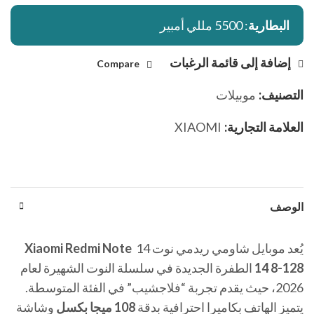
البطارية
: 5500 مللي أمبير
إضافة إلى قائمة الرغبات
Compare
التصنيف:
موبيلات
العلامة التجارية:
XIAOMI
الوصف
يُعد موبايل شاومي ريدمي نوت 14
Xiaomi Redmi Note
14 8-128
الطفرة الجديدة في سلسلة النوت الشهيرة لعام
2026، حيث يقدم تجربة “فلاجشيب” في الفئة المتوسطة.
يتميز الهاتف بكاميرا احترافية بدقة
108 ميجا بكسل
وشاشة