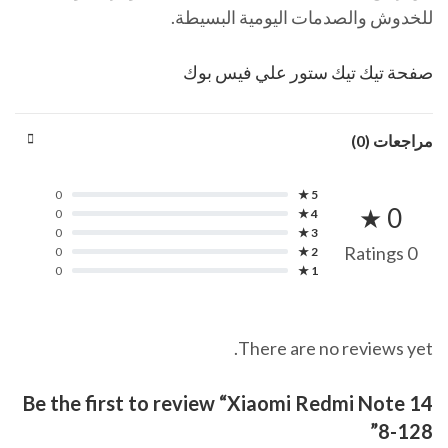
للخدوش والصدمات اليومية البسيطة.
صفحة تيك تيك ستور علي فيس بوك
مراجعات (0)
0
5 ★
0 ★
0
4 ★
0
3 ★
0 Ratings
0
2 ★
0
1 ★
There are no reviews yet.
Be the first to review “Xiaomi Redmi Note 14
8-128”