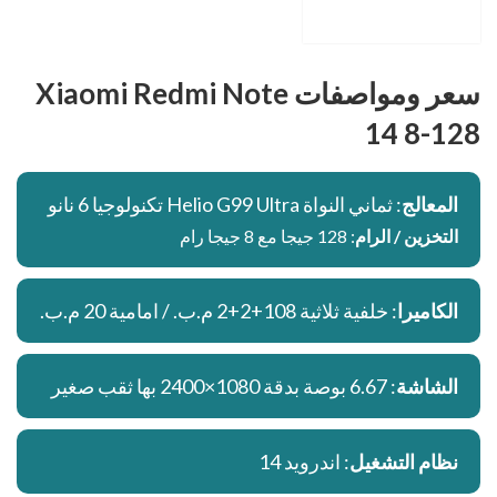
سعر ومواصفات Xiaomi Redmi Note
14 8-128
المعالج
: ثماني النواة Helio G99 Ultra تكنولوجيا 6 نانو
التخزين / الرام
: 128 جيجا مع 8 جيجا رام
الكاميرا
: خلفية ثلاثية 108+2+2 م.ب. / امامية 20 م.ب.
الشاشة
: 6.67 بوصة بدقة 1080×2400 بها ثقب صغير
نظام التشغيل
: اندرويد 14