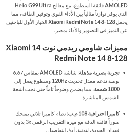
AMOLED
فائقة السطوع، مع معالج
Helio G99 Ultra
الذي يوفر توازناً مثالياً بين الأداء القوي وتوفير الطاقة، مما
يجعل
Xiaomi Redmi Note 14 8-128
الخيار الأول للباحثين
عن التميز في التصوير والأداء بمصر.
مميزات شاومي ريدمي نوت 14 Xiaomi
Redmi Note 14 8-128
تجربة بصرية مذهلة:
شاشة
AMOLED
بمقاس 6.67
بوصة تدعم معدل تحديث
120Hz
وسطوع يصل إلى
1800 شمعة
، مما يضمن وضوحاً تاماً حتى تحت أشعة
الشمس المباشرة.
كاميرا احترافية 108 م.ب:
نظام كاميرا ثلاثي يمنحك
صوراً فائقة الدقة مع ميزة التقريب الرقمي 3x بدون
فقدان الجودة، لتوثيق أدق التفاصيل.