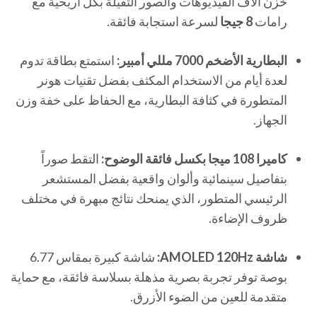
خزن آلاف الفيديوهات والصور الثقيلة بكل أريحية مع
رامات
8 جيجا
لسرعة استجابة فائقة.
البطارية الأضخم 7000 مللي أمبير:
استمتع بطاقة تدوم
لعدة أيام من الاستخدام المكثف بفضل تقنيات هونر
المتطورة في كثافة البطارية، مع الحفاظ على خفة وزن
الجهاز.
كاميرا 108 ميجا بكسل فائقة الوضوح:
التقط صوراً
بتفاصيل سينمائية وألوان واقعية بفضل المستشعر
الرئيسي المتطور، الذي يمنحك نتائج مبهرة في مختلف
ظروف الإضاءة.
شاشة AMOLED 120Hz:
شاشة كبيرة بمقاس 6.77
بوصة توفر تجربة بصرية مذهلة بسلاسة فائقة، مع حماية
متقدمة للعين من الضوء الأزرق.