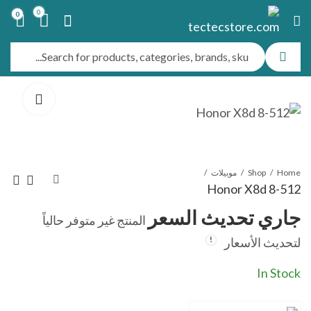
0
0
Home
Shop
موبيلات
Honor X8d 8-512
جاري تحديث السعر
المنتج غير متوفر حالياً
Honor X8d 8-256
Vivo Y05 4-64
لتحديث الأسعار
جاري تحديث السعر
جاري تحديث السعر
In Stock