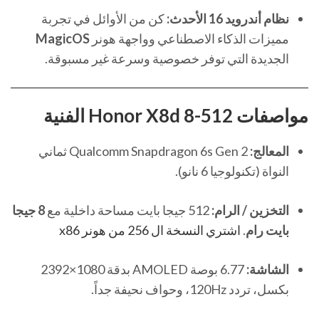
نظام أندرويد 16 الأحدث:
كن من الأوائل في تجربة
مميزات الذكاء الاصطناعي وواجهة هونر
MagicOS
الجديدة التي توفر خصوصية وسرعة غير مسبوقة.
مواصفات Honor X8d 8-512 الفنية
المعالج:
Qualcomm Snapdragon 6s Gen 2 ثماني
النواة (تكنولوجيا 6 نانو).
التخزين / الرام:
512 جيجا بايت مساحة داخلية مع
8 جيجا
بايت رام
.
اشتري النسخة ال 256 من هونر x86
الشاشة:
6.77 بوصة AMOLED بدقة 1080×2392
بكسل، تردد 120Hz، وحواف نحيفة جداً.