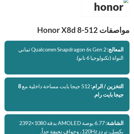
مواصفات Honor X8d 8-512
المعالج:
Qualcomm Snapdragon 6s Gen 2 ثماني
النواة (تكنولوجيا 6 نانو).
التخزين / الرام:
512 جيجا بايت مساحة داخلية مع
8
جيجا بايت رام
.
الشاشة:
6.77 بوصة AMOLED بدقة 1080×2392
بكسل، تردد 120Hz، وحواف نحيفة جداً.