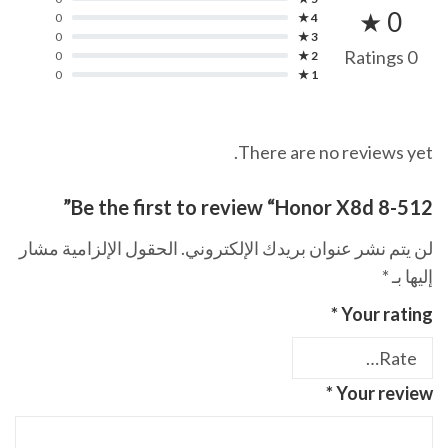
0 ★
0
4 ★
0
3 ★
0 Ratings
0
2 ★
0
1 ★
There are no reviews yet.
Be the first to review “Honor X8d 8-512”
لن يتم نشر عنوان بريدك الإلكتروني.
الحقول الإلزامية مشار
إليها بـ
*
*
Your rating
*
Your review