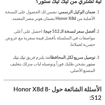
لية تشتري من
تيك تيك ستور
؟
ضمان الوكيل الرسمي:
نضمن لك الحصول على النسخة
الأصلية من
Honor X8d
بضمان هونر مصر المعتمد.
أفضل سعر لنسخة الـ 512 جيجا:
احصل على أعلى
مواصفات في السلسلة بأفضل قيمة سعرية مع عروض
حصرية لعملائنا.
توصيل سريع لكل المحافظات:
يلتزم فريق
تيك تيك
ستور
بشحن طلبك فوراً وتوصيله لباب منزلك بتغليف
المصنع الأصلي.
الأسئلة الشائعة حول Honor X8d 8-
512: