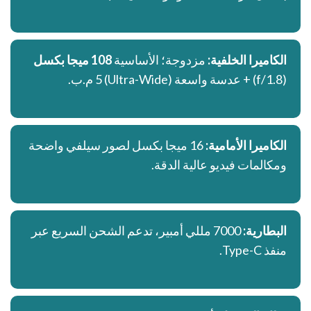
الكاميرا الخلفية:
مزدوجة؛ الأساسية
108 ميجا بكسل
(f/1.8) + عدسة واسعة (Ultra-Wide) 5 م.ب.
الكاميرا الأمامية:
16 ميجا بكسل لصور سيلفي واضحة
ومكالمات فيديو عالية الدقة.
البطارية:
7000 مللي أمبير، تدعم الشحن السريع عبر
منفذ Type-C.