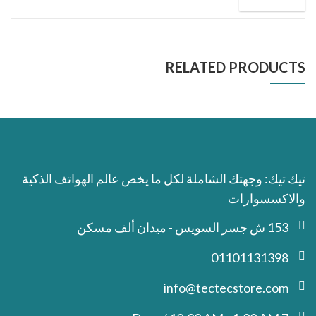
RELATED PRODUCTS
تيك تيك: وجهتك الشاملة لكل ما يخص عالم الهواتف الذكية
والاكسسوارات
153 ش جسر السويس - ميدان ألف مسكن
01101131398
info@tectecstore.com