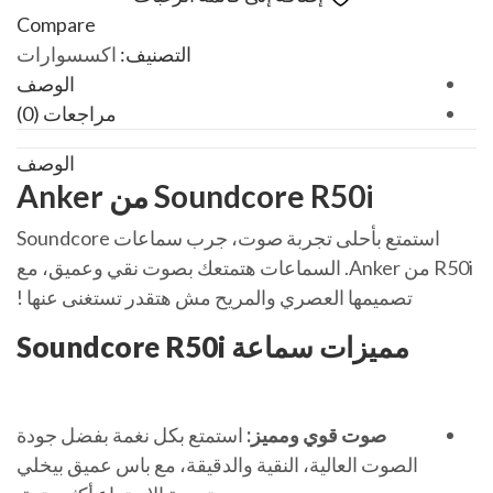
Compare
التصنيف:
اكسسوارات
الوصف
مراجعات (0)
الوصف
Soundcore R50i من Anker
استمتع بأحلى تجربة صوت، جرب سماعات Soundcore
R50i من Anker. السماعات هتمتعك بصوت نقي وعميق، مع
تصميمها العصري والمريح مش هتقدر تستغنى عنها !
مميزات سماعة Soundcore R50i
صوت قوي ومميز:
استمتع بكل نغمة بفضل جودة
الصوت العالية، النقية والدقيقة، مع باس عميق بيخلي