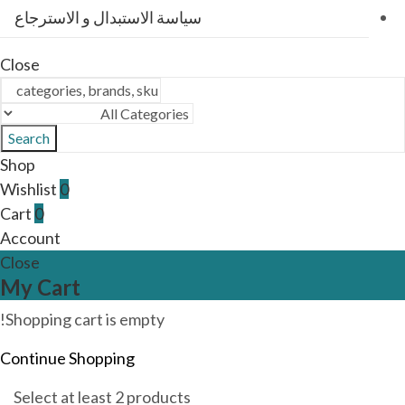
سياسة الاستبدال و الاسترجاع
Close
Search
Shop
Wishlist
0
Cart
0
Account
Close
My Cart
Shopping cart is empty!
Continue Shopping
Select at least 2 products