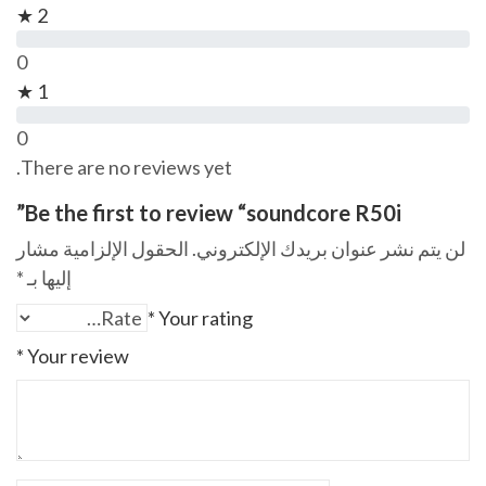
2 ★
0
1 ★
0
There are no reviews yet.
Be the first to review “soundcore R50i”
لن يتم نشر عنوان بريدك الإلكتروني.
الحقول الإلزامية مشار
إليها بـ
*
*
Your rating
*
Your review