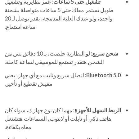
تشغيل حتى 5 ساعات:
عمر بطايرية وتشغيل
طويل تستمر معاك حتى 5 ساعات متواصلة بشحنة
واحدة، ولو عندك العلبة المدمجة، تقدر توصل لـ 20
ساعة استماع.
شحن سريع:
لو البطارية خلصت، بـ 10 دقائق بس من
الشحن هتقدر تستمع للموسيقى لساعة كاملة.
Bluetooth 5.0:
اتصال سريع وثابت مع أي جهاز، يعني
مفيش تقطيع أو تأخير.
الربط السهل للأجهزة:
مهما كان نوع جهازك، سواء كان
هاتف ذكي أو تابلت أو لابتوب، السماعات هتشتغل
معاه بكفاءة.