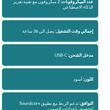
عدد الميكروفونات:
2 ميكروفون مع تقنية تعزيز
الذكاء الاصطناعي
إجمالي وقت التشغيل:
يصل الي 36 ساعة
مدخل الشحن:
USB-C
اللون:
أسود
التوافق:
تدعم الربط مع تطبيق Soundcore
لتخصيص إعدادات الصوت