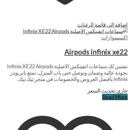
إضافة إلى قائمة الرغبات
اكسسوارات
Airpods infinix xe22
نضمن لك سماعات انفينكس الاصلية Infinix XE22 Airpods
بجودة عالية وضمان وتوصل حتى باب المنزل، تمتع بايربودز
infinix بأفضل العروض والخصومات في متجر تيك تيك.
جاري تحديث السعر
Read More