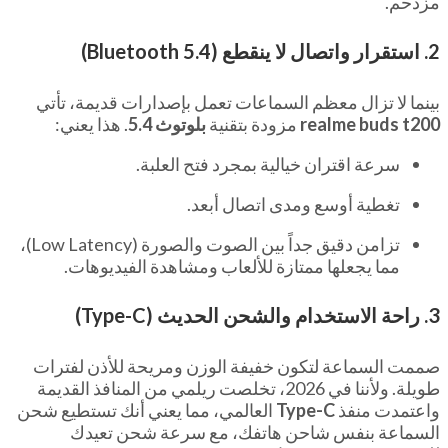
مزدحم.
2. استقرار واتصال لا ينقطع (Bluetooth 5.4)
بينما لا تزال معظم السماعات تعمل بإصدارات قديمة، تأتي
realme buds t200
مزودة بتقنية
بلوتوث 5.4
. هذا يعني:
سرعة اقتران خيالية بمجرد فتح العلبة.
تغطية أوسع ومدى اتصال أبعد.
تزامن دقيق جداً بين الصوت والصورة (Low Latency)،
مما يجعلها ممتازة للألعاب ومشاهدة الفيديوهات.
3. راحة الاستخدام والشحن الحديث (Type-C)
صممت السماعة لتكون خفيفة الوزن ومريحة للأذن لفترات
طويلة. ولأننا في 2026، تخلصت ريلمي من المنافذ القديمة
واعتمدت منفذ
Type-C
العالمي، مما يعني أنك تستطيع شحن
السماعة بنفس شاحن هاتفك، مع سرعة شحن تعيدك