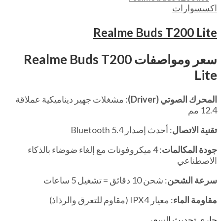
اكسسوارات
Realme Buds T200 Lite
سعر ومواصفات
Realme Buds T200
Lite
المحرك الصوتي (Driver)
: مشغلات جهير ديناميكية عملاقة
12.4 مم
تقنية الاتصال
: أحدث إصدار Bluetooth 5.4
جودة المكالمات
: 4 ميكروفونات مع إلغاء ضوضاء بالذكاء
الاصطناعي
سرعة الشحن
: شحن 10 دقائق = تشغيل 5 ساعات
مقاومة الماء
: معيار IPX4 (مقاوم للتعرق والرذاذ)
جاري تحديث السعر