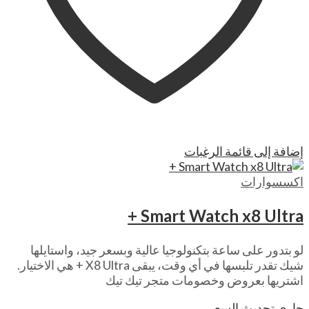
إضافة إلى قائمة الرغبات
اكسسوارات
Smart Watch x8 Ultra +
لو بتدور على ساعة بتكنولوجيا عالية وبسعر جيد، واستايلها
شيك تقدر تلبسها في أي وقت، يبقى X8 Ultra + هي الاختيار.
اشتريها بعروض وخصومات متجر تيك تيك
جاري تحديث السعر