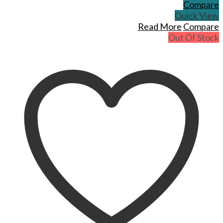
Compare
Quick View
Read More
Compare
Out Of Stock