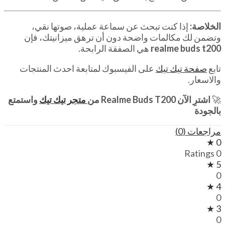
الخلاصة:
إذا كنت تبحث عن سماعة عملية، صوتها نقي،
وتضمن لك مكالمات واضحة دون أن ترهق ميزانيتك، فإن
realme buds t200
هي الصفقة الرابحة.
تابع
صفحة تيك تيك
على الفيسبوك لمتابعة احدث المنتجات
والاسعار.
🚀
اشترِ الآن Realme Buds T200 من
متجر تيك تيك
واستمتع
بالجودة
مراجعات (0)
0 ★
0 Ratings
5 ★
0
4 ★
0
3 ★
0