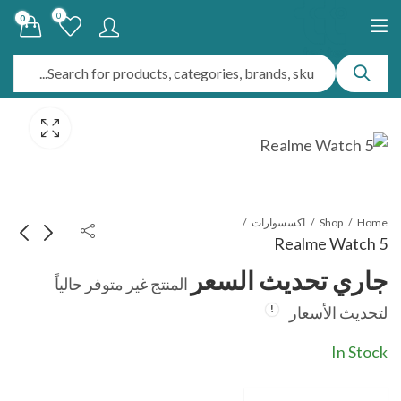
0
0
Home
Shop
اكسسوارات
Realme Watch 5
جاري تحديث السعر
المنتج غير متوفر حالياً
realme buds t200
Huawei
لتحديث الأسعار
FreeBuds SE 2
جاري تحديث السعر
جاري تحديث السعر
In Stock