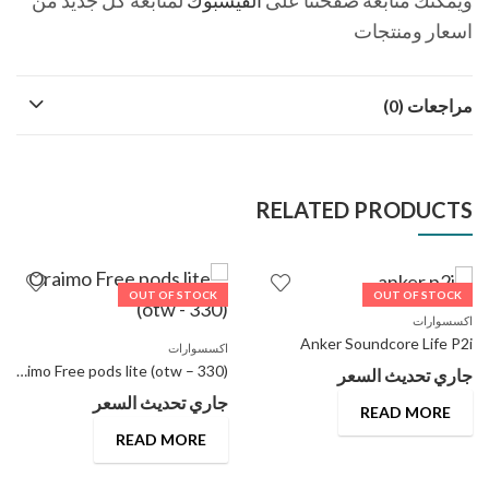
ويمكنك متابعة صفحتنا على
الفيسبوك
لمتابعة كل جديد من
اسعار ومنتجات
مراجعات (0)
RELATED PRODUCTS
OUT OF STOCK
OUT OF STOCK
اكسسوارات
Anker Soundcore Life P2i
اكسسوارات
Oraimo Free pods lite (otw – 330)
جاري تحديث السعر
جاري تحديث السعر
READ MORE
READ MORE