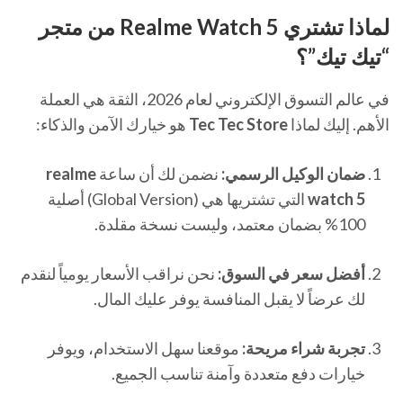
لماذا تشتري Realme Watch 5 من متجر
“تيك تيك”؟
في عالم التسوق الإلكتروني لعام 2026، الثقة هي العملة
الأهم. إليك لماذا
Tec Tec Store
هو خيارك الآمن والذكاء:
ضمان الوكيل الرسمي:
نضمن لك أن ساعة
realme
watch 5
التي تشتريها هي (Global Version) أصلية
100% بضمان معتمد، وليست نسخة مقلدة.
أفضل سعر في السوق:
نحن نراقب الأسعار يومياً لنقدم
لك عرضاً لا يقبل المنافسة يوفر عليك المال.
تجربة شراء مريحة:
موقعنا سهل الاستخدام، ويوفر
خيارات دفع متعددة وآمنة تناسب الجميع.