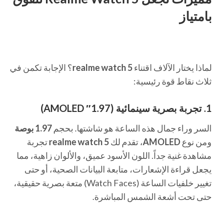
بامتياز
لماذا يختار الآلاف اقتناء
realme watch 5
؟ الإجابة تكمن في
ثلاث نقاط قوة رئيسية:
1. تجربة بصرية سينمائية (1.97″ AMOLED)
السر وراء جمال هذه الساعة هو شاشتها. بحجم
1.97 بوصة
ومن نوع
AMOLED
، تقدم لك
realme watch 5
تجربة
مشاهدة غنية جداً. اللون الأسود عميق، والألوان زاهية، مما
يجعل قراءة الإشعارات، متابعة البيانات الصحية، أو حتى
تغيير خلفيات الساعة (Watch Faces) متعة بصرية حقيقية،
حتى تحت أشعة الشمس المباشرة.