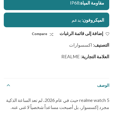
مقاومة المياة:
IP68
الميكروفون:
يدعم
إضافة إلى قائمة الرغبات
Compare
التصنيف:
اكسسوارات
العلامة التجارية:
REALME
الوصف
realme watch 5 حيث في عام 2026، لم تعد الساعة الذكية
مجرد إكسسوار، بل أصبحت مساعداً شخصياً لا غنى عنه.