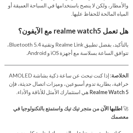
والأمطار، ولكن لا ينصح باستخدامها في السباحة العميقة أو
المياه المالحة للحفاظ عليها.
هل تعمل realme watch5 مع الآيفون؟
بالتأكيد، بفضل تطبيق Realme Link وتقنية Bluetooth 5.4،
تتوافق الساعة بسلاسة مع أجهزة iOS و Android.
الخلاصة:
إذا كنت تبحث عن ساعة ذكية بشاشة AMOLED
خرافية، بطارية تدوم أسبوعين، وميزات اتصال حديثة، فإن
Realme Watch 5
هي استثمارك الأمثل للأناقة والأداء.
🚀
اطلبها الآن
من متجر تيك تيك واستمتع بالتكنولوجيا في
معصمك