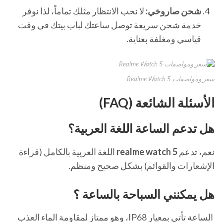
شحن صاروخي:
لا نحب الانتظار مثلك تماماً، لذا نوفر
خدمة شحن سريعة توصل ساعتك لباب بيتك في وقت
قياسي ومغلفة بعناية.
سعر ومواصفات Realme Watch 5
الأسئلة الشائعة (FAQ)
هل تدعم الساعة اللغة العربية؟
نعم، تدعم
realme watch 5
اللغة العربية بالكامل (قراءة
الإشعارات والقوائم) بشكل صحيح ومنظم.
هل يمكنني السباحة بالساعة ؟
الساعة تأتي بمعيار IP68، وهو ممتاز لمقاومة الماء العذب