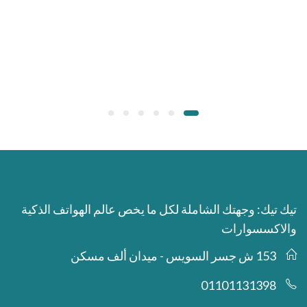
تيك تيك: وجهتك الشاملة لكل ما يخص عالم الهواتف الذكية
والاكسسوارات
153 ش جسر السويس - ميدان ألف مسكن
01101131398