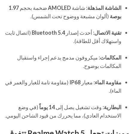
الشاشة المذهلة:
شاشة
AMOLED
ضخمة بحجم
1.97
بوصة
(ألوان مشبعة ووضوح تحت الشمس).
تقنية الاتصال:
أحدث إصدار
Bluetooth 5.4
(اتصال ثابت
واستهلاك أقل للطاقة).
المكالمات:
ميكروفون مدمج يدعم إجراء واستقبال
المكالمات بوضوح.
مقاومة الماء:
معيار
IP68
(مقاومة تامة للغبار والغمر في
الماء).
البطارية:
وقت تشغيل يصل إلى
14 يوماً
(في وضع
الاستخدام العادي)، مما يحررك من قيود الشاحن اليومي.
مميزات تجعل Realme Watch 5 تتفوق